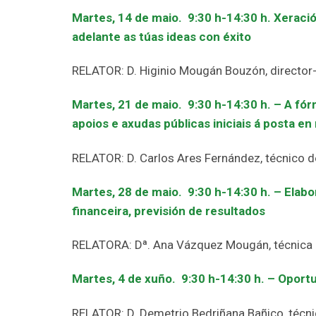
Martes, 14 de maio. 9:30 h-14:30 h. Xe
raci
adelante as túas ideas con éxito
RELATOR: D. Higinio Mougán Bouzón, director
Martes, 21 de maio. 9:30 h-14:30 h.
–
A fór
apoios e axudas públicas iniciais á posta
RELATOR: D. Carlos Ares Fernández, técnico 
Martes, 28 de maio. 9:30 h-14:30 h. – Elabo
financeira, previsión de resultados
RELATORA: Dª. Ana Vázquez Mougán, técnica
Martes, 4 de xuño. 9:30 h-14:30 h.
–
Oportu
RELATOR: D. Demetrio Bedriñana Bañico, técn