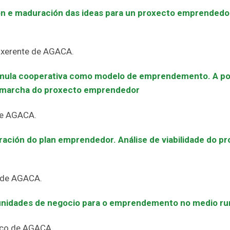
ón e maduración das ideas para un proxecto emprendedor 
-xerente de AGACA.
mula cooperativa como modelo de emprendemento. A pos
 en marcha do proxecto emprendedor
de AGACA.
ración do plan emprendedor. Análise de viabilidade do pr
 de AGACA.
nidades de negocio para o emprendemento no medio rur
ico de AGACA.