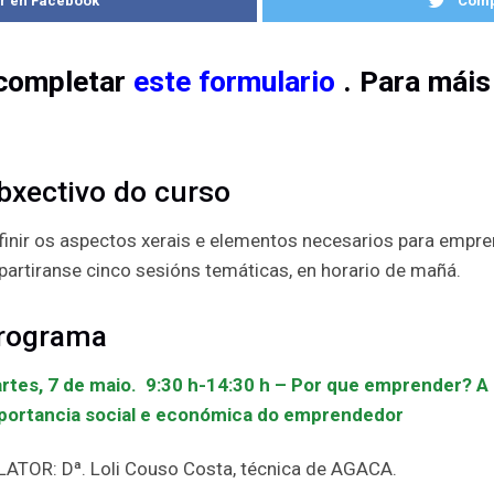
r en Facebook
Compa
completar
este formulario
. Para máis
bxectivo do curso
finir os aspectos xerais e elementos necesarios para empre
partiranse cinco sesións temáticas, en horario de mañá.
rograma
rtes, 7 de maio. 9:30 h-14:30 h
– Por que emprender? A 
portancia social e económica do emprendedor
LATOR: Dª. Loli Couso Costa, técnica de AGACA.