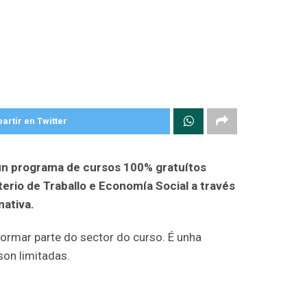
rtir en Twitter
un programa de cursos 100% gratuítos
terio de Traballo e Economía Social a través
mativa.
 formar parte do sector do curso. É unha
son limitadas.