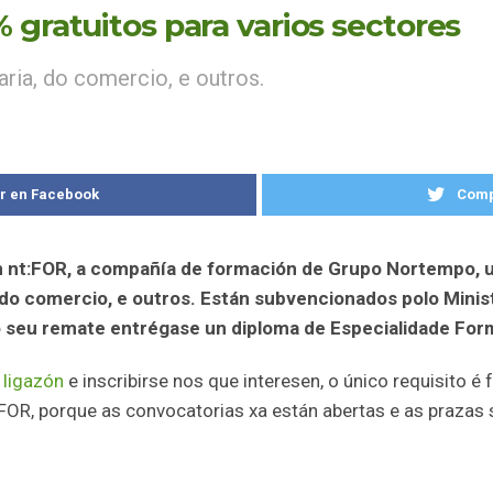
 gratuitos para varios sectores
aria, do comercio, e outros.
r en Facebook
Compa
 nt:FOR, a compañía de formación de Grupo Nortempo, 
a, do comercio, e outros. Están subvencionados polo Minis
o seu remate entrégase un diploma de Especialidade For
 ligazón
e inscribirse nos que interesen, o único requisito é
FOR, porque as convocatorias xa están abertas e as prazas 