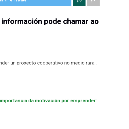
rtir en Twitter
 información pode chamar ao
nder un proxecto cooperativo no medio rural.
importancia da motivación por emprender: