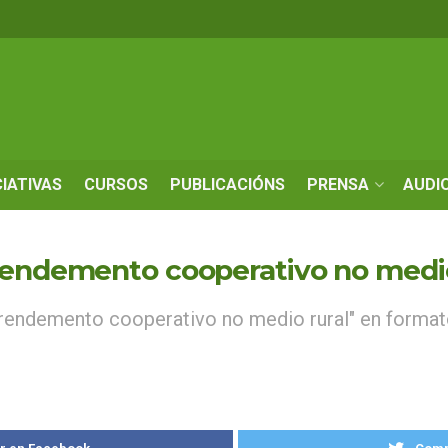
CIATIVAS
CURSOS
PUBLICACIÓNS
PRENSA
AUDI
rendemento cooperativo no medio
endemento cooperativo no medio rural" en formato