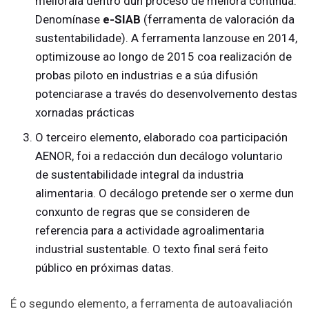
mellorala dentro dun proceso de mellora continua.
Denomínase
e-SIAB
(ferramenta de valoración da
sustentabilidade). A ferramenta lanzouse en 2014,
optimizouse ao longo de 2015 coa realización de
probas piloto en industrias e a súa difusión
potenciarase a través do desenvolvemento destas
xornadas prácticas
O terceiro elemento, elaborado coa participación
AENOR, foi a redacción dun decálogo voluntario
de sustentabilidade integral da industria
alimentaria. O decálogo pretende ser o xerme dun
conxunto de regras que se consideren de
referencia para a actividade agroalimentaria
industrial sustentable. O texto final será feito
público en próximas datas.
É o segundo elemento, a ferramenta de autoavaliación