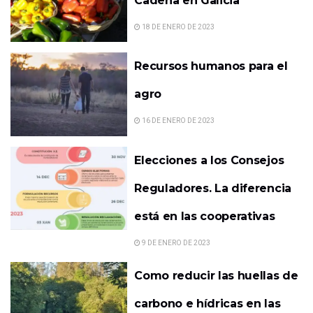
Cadena en Galicia
18 DE ENERO DE 2023
Recursos humanos para el
agro
16 DE ENERO DE 2023
Elecciones a los Consejos
Reguladores. La diferencia
está en las cooperativas
9 DE ENERO DE 2023
Como reducir las huellas de
carbono e hídricas en las