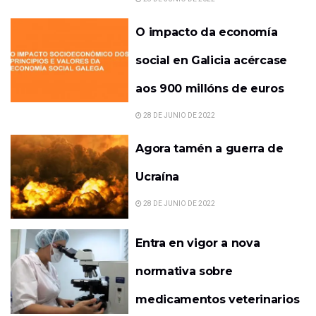
O impacto da economía
social en Galicia acércase
aos 900 millóns de euros
28 DE JUNIO DE 2022
Agora tamén a guerra de
Ucraína
28 DE JUNIO DE 2022
Entra en vigor a nova
normativa sobre
medicamentos veterinarios