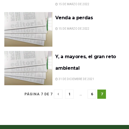
15 DE MARZO DE 2022
Venda a perdas
15 DE MARZO DE 2022
Y, a mayores, el gran reto
ambiental
31 DE DICIEMBRE DE 2021
1
…
6
7
PÁGINA 7 DE 7