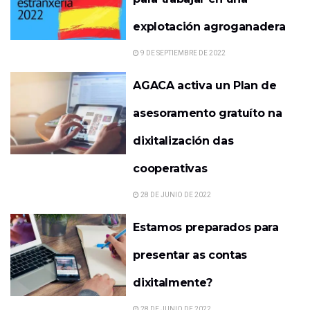
explotación agroganadera
9 DE SEPTIEMBRE DE 2022
AGACA activa un Plan de
asesoramento gratuíto na
dixitalización das
cooperativas
28 DE JUNIO DE 2022
Estamos preparados para
presentar as contas
dixitalmente?
28 DE JUNIO DE 2022