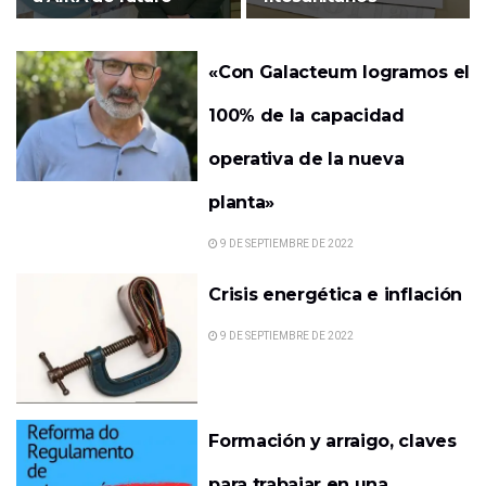
«Con Galacteum logramos el
100% de la capacidad
operativa de la nueva
planta»
9 DE SEPTIEMBRE DE 2022
Crisis energética e inflación
9 DE SEPTIEMBRE DE 2022
Formación y arraigo, claves
para trabajar en una