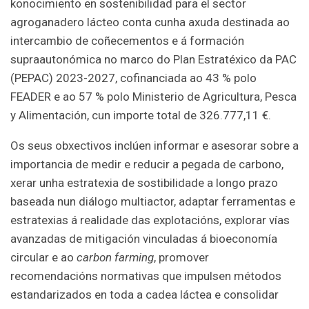
konocimiento en sostenibilidad para el sector
agroganadero lácteo conta cunha axuda destinada ao
intercambio de coñecementos e á formación
supraautonómica no marco do Plan Estratéxico da PAC
(PEPAC) 2023-2027, cofinanciada ao 43 % polo
FEADER e ao 57 % polo Ministerio de Agricultura, Pesca
y Alimentación, cun importe total de 326.777,11 €.
Os seus obxectivos inclúen informar e asesorar sobre a
importancia de medir e reducir a pegada de carbono,
xerar unha estratexia de sostibilidade a longo prazo
baseada nun diálogo multiactor, adaptar ferramentas e
estratexias á realidade das explotacións, explorar vías
avanzadas de mitigación vinculadas á bioeconomía
circular e ao
carbon farming
, promover
recomendacións normativas que impulsen métodos
estandarizados en toda a cadea láctea e consolidar