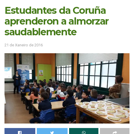
Estudantes da Coruña
aprenderon a almorzar
saudablemente
21 de Xaneiro de 2016