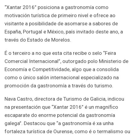
“Xantar 2016” posiciona a gastronomía como
motivación turística de primeiro nivel e ofrece ao
visitante a posibilidade de asomarse a sabores de
España, Portugal e México, país invitado deste ano, a
través do Estado de Morelos.
É o terceiro a no que esta cita recibe o selo “Feira
Comercial Internacional”, outorgado polo Ministerio de
Economía e Competitividade, algo que a consolida
como o único salón internacional especializado na
promoción da gastronomía a través do turismo.
Nava Castro, directora de Turismo de Galicia, indicou
na presentación que “Xantar 2016” é un magnífico
escaparate do enorme potencial da gastronomía
galega”. Destacou que “a gastronomía é xa unha
fortaleza turística de Ourense, como é o termalismo ou