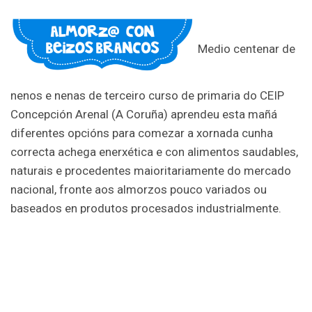
Medio centenar de
nenos e nenas de terceiro curso de primaria do CEIP
Concepción Arenal (A Coruña) aprendeu esta mañá
diferentes opcións para comezar a xornada cunha
correcta achega enerxética e con alimentos saudables,
naturais e procedentes maioritariamente do mercado
nacional, fronte aos almorzos pouco variados ou
baseados en produtos procesados industrialmente.
Durante a actividade, de formato lúdico e didáctico, o
alumnado propuxo varios menús que foron valorados
pola nutricionista María Fernández, que impartiu a
charla formativa. Os produtos lácteos, o consumo de