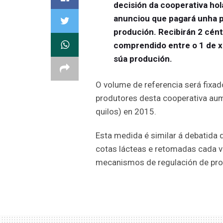
decisión da cooperativa ho
anunciou que pagará unha 
produción. Recibirán 2 cént
comprendido entre o 1 de x
súa produción.
O volume de referencia será fix
produtores desta cooperativa aum
quilos) en 2015.
Esta medida é similar á debatida 
cotas lácteas e retomadas cada v
mecanismos de regulación de prod