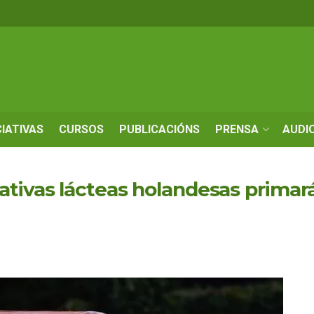
CIATIVAS
CURSOS
PUBLICACIÓNS
PRENSA
AUDI
tivas lácteas holandesas primar