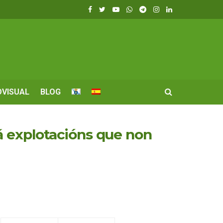
OVISUAL
BLOG
á explotacións que non