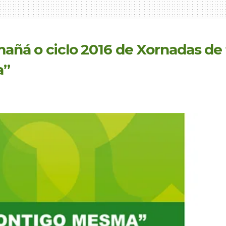
 mañá o ciclo 2016 de Xornadas d
a”