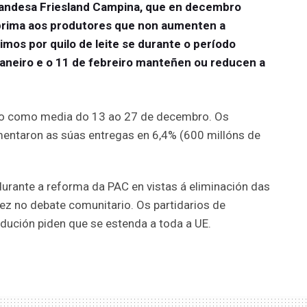
landesa Friesland Campina, que en decembro
prima aos produtores que non aumenten a
imos por quilo de leite se durante o período
aneiro e o 11 de febreiro manteñen ou reducen a
ado como media do 13 ao 27 de decembro. Os
entaron as súas entregas en 6,4% (600 millóns de
durante a reforma da PAC en vistas á eliminación das
ez no debate comunitario. Os partidarios de
ución piden que se estenda a toda a UE.