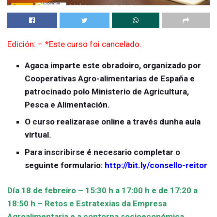
Edición: – *Este curso foi cancelado.
Agaca imparte este obradoiro, organizado por
Cooperativas Agro-alimentarias de España e
patrocinado polo Ministerio de Agricultura,
Pesca e Alimentación.
O curso realizarase online a través dunha aula
virtual.
Para inscribirse é necesario completar o
seguinte formulario:
http://bit.ly/consello-reitor
Día 18 de febreiro –
15:30 h a 17:00 h e de 17:20 a
18:50 h –
Retos e Estratexias da Empresa
Agroalimentaria e a contorna socioeconómica