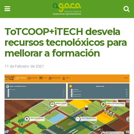
ToTCOOP+iTECH desvela
recursos tecnolóxicos para
mellorar a formación
11 de Febreiro de 2021