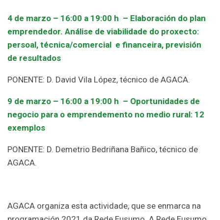
4 de marzo –
16:00 a 19:00 h –
Elaboración do plan
emprendedor. Análise de viabilidade do proxecto:
persoal, técnica/comercial e financeira, previsión
de resultados
PONENTE: D. David Vila López, técnico de AGACA.
9 de marzo –
16:00 a 19:00 h –
Oportunidades de
negocio para o emprendemento no medio rural: 12
exemplos
PONENTE: D. Demetrio Bedriñana Bañico, técnico de
AGACA.
AGACA organiza esta actividade, que se enmarca na
programación 2021 da Rede Eusumo. A Rede Eusumo