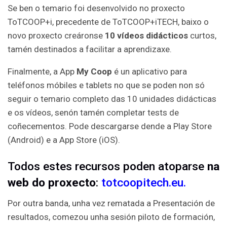
Se ben o temario foi desenvolvido no proxecto
ToTCOOP+i, precedente de ToTCOOP+iTECH, baixo o
novo proxecto creáronse
10 vídeos didácticos
curtos,
tamén destinados a facilitar a aprendizaxe.
Finalmente, a App
My Coop
é un aplicativo para
teléfonos móbiles e tablets no que se poden non só
seguir o temario completo das 10 unidades didácticas
e os vídeos, senón tamén completar tests de
coñecementos. Pode descargarse dende a Play Store
(Android) e a App Store (iOS).
Todos estes recursos poden atoparse
na
web do proxecto
:
totcoopitech.eu
.
Por outra banda, unha vez rematada a Presentación de
resultados, comezou unha sesión piloto de formación,