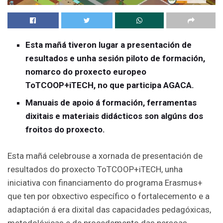
Esta mañá tiveron lugar a presentación de
resultados e unha sesión piloto de formación,
nomarco do proxecto europeo
ToTCOOP+iTECH, no que participa AGACA.
Manuais de apoio á formación, ferramentas
dixitais e materiais didácticos son algúns dos
froitos do proxecto.
Esta mañá celebrouse a xornada de presentación de
resultados do proxecto ToTCOOP+iTECH, unha
iniciativa con financiamento do programa Erasmus+
que ten por obxectivo específico o fortalecemento e a
adaptación á era dixital das capacidades pedagóxicas,
metodolóxicas e de procedemento das persoas