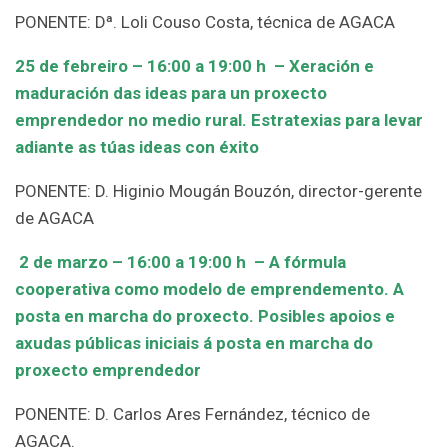
PONENTE: Dª. Loli Couso Costa, técnica de AGACA
25 de febreiro –
16:00 a 19:00 h – Xeración e
maduración das ideas para un proxecto
emprendedor no medio rural. Estratexias para levar
adiante as túas ideas con éxito
PONENTE: D. Higinio Mougán Bouzón, director-gerente
de AGACA
2 de marzo –
16:00 a 19:00 h –
A fórmula
cooperativa como modelo de emprendemento. A
posta en marcha do proxecto. Posibles apoios e
axudas públicas iniciais á posta en marcha do
proxecto emprendedor
PONENTE: D. Carlos Ares Fernández, técnico de
AGACA.