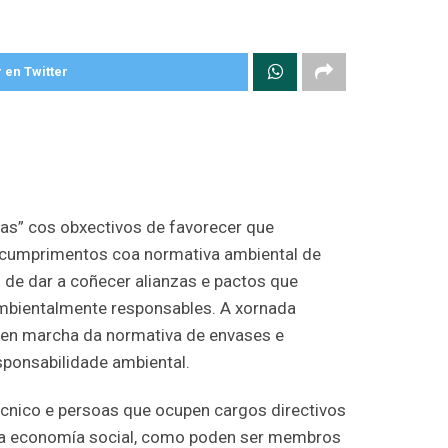
 en Twitter
as” cos obxectivos de favorecer que
 cumprimentos coa normativa ambiental de
s de dar a coñecer alianzas e pactos que
mbientalmente responsables. A xornada
a en marcha da normativa de envases e
sponsabilidade ambiental.
técnico e persoas que ocupen cargos directivos
 da economía social, como poden ser membros