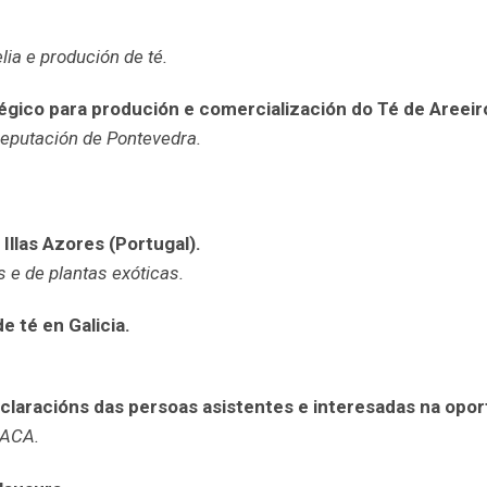
ia e produción de té.
tégico para produción e comercialización do Té de Areeir
 Deputación de Pontevedra.
Illas Azores (Portugal).
 e de plantas exóticas.
e té en Galicia.
aclaracións das persoas asistentes e interesadas na opo
GACA.