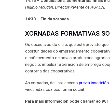
14:15 – Conclusións, comentarios finais e c
Higinio Mougán. Director-xerente de AGACA.
14:30 – Fin da xornada.
XORNADAS FORMATIVAS SO
Os obxectivos do ciclo, que está previsto que
oportunidades do emprendemento cooperativo,
o coñecemento de novas producións agrarias 
negocio; impulsar a xeración de emprego coop
contorna das cooperativas.
As xornadas, de libre acceso
previa inscrición
vinculadas coa economía social.
Para máis información pode chamar ao 981 