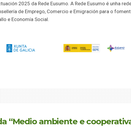
ctuación 2025 da Rede Eusumo. A Rede Eusumo é unha rede 
nsellería de Emprego, Comercio e Emigración para o foment
llo e Economía Social.
da “Medio ambiente e cooperativas