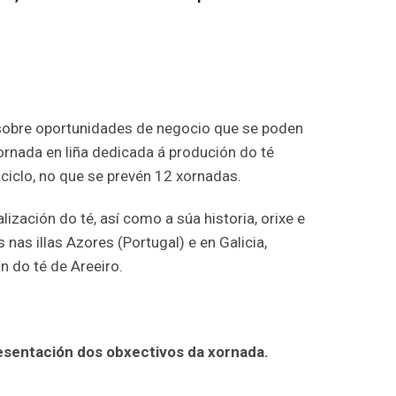
sobre oportunidades de negocio que se poden
xornada en liña dedicada á produción do té
 ciclo, no que se prevén 12 xornadas.
ización do té, así como a súa historia, orixe e
 nas illas Azores (Portugal) e en Galicia,
n do té de Areeiro.
resentación dos obxectivos da xornada.