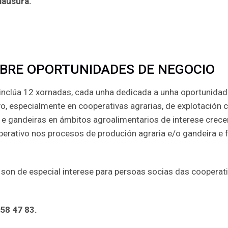
lausura.
BRE OPORTUNIDADES DE NEGOCIO
 inclúa 12 xornadas, cada unha dedicada a unha oportunidade
 especialmente en cooperativas agrarias, de explotación c
e gandeiras en ámbitos agroalimentarios de interese crece
erativo nos procesos de produción agraria e/o gandeira e f
, son de especial interese para persoas socias das cooperat
58 47 83.