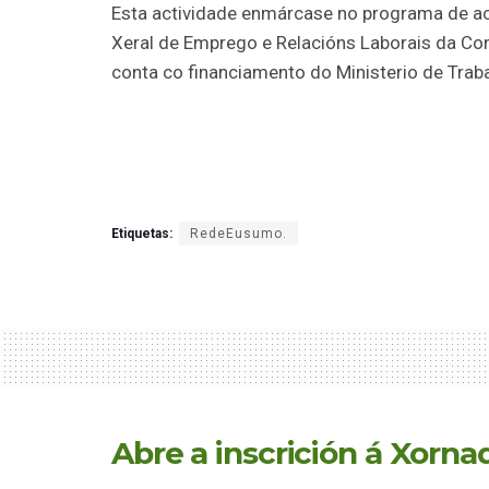
Esta actividade enmárcase no programa de a
Xeral de Emprego e Relacións Laborais da Co
conta co financiamento do Ministerio de Traba
Etiquetas:
RedeEusumo.
Abre a inscrición á Xorna