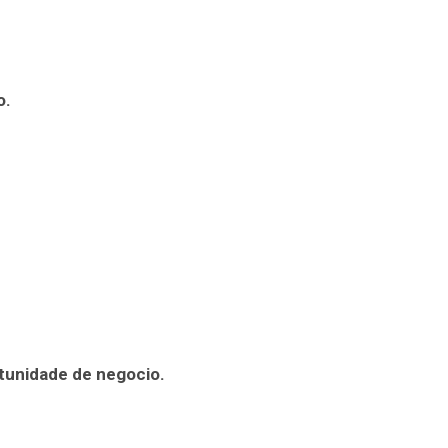
o.
rtunidade de negocio.