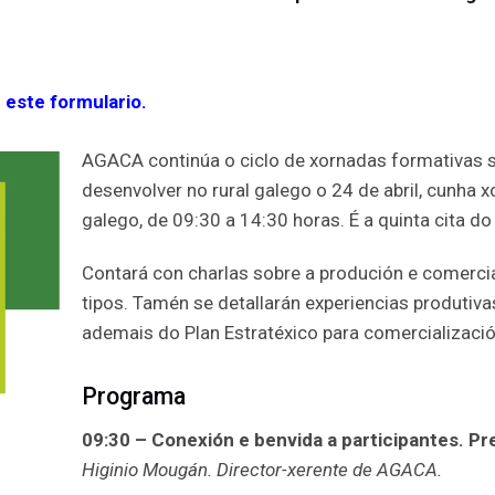
r
este formulario.
AGACA continúa o ciclo de xornadas formativas 
desenvolver no rural galego o 24 de abril, cunha 
galego, de 09:30 a 14:30 horas. É a quinta cita do
Contará con charlas sobre a produción e comercial
tipos. Tamén se detallarán experiencias produtivas
ademais do Plan Estratéxico para comercializació
Programa
09:30 – Conexión e benvida a participantes. P
Higinio Mougán. Director-xerente de AGACA.