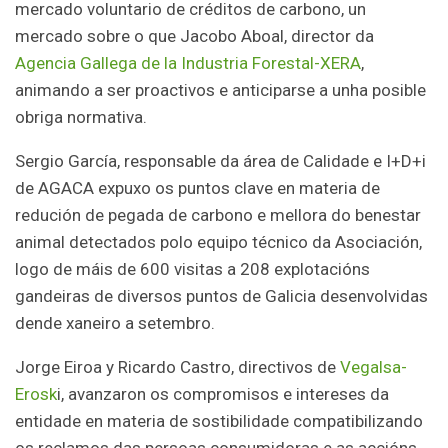
mercado voluntario de créditos de carbono, un
mercado sobre o que Jacobo Aboal, director da
Agencia Gallega de la Industria Forestal-XERA
,
animando a ser proactivos e anticiparse a unha posible
obriga normativa.
Sergio García, responsable da área de Calidade e I+D+i
de AGACA expuxo os puntos clave en materia de
redución de pegada de carbono e mellora do benestar
animal detectados polo equipo técnico da Asociación,
logo de máis de 600 visitas a 208 explotacións
gandeiras de diversos puntos de Galicia desenvolvidas
dende xaneiro a setembro.
Jorge Eiroa y Ricardo Castro, directivos de
Vegalsa-
Erosk
i, avanzaron os compromisos e intereses da
entidade en materia de sostibilidade compatibilizando
os reclamos das persoas consumidoras e as accións