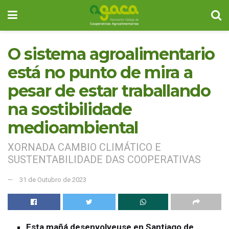
O sistema agroalimentario
está no punto de mira a
pesar de estar traballando
na sostibilidade
medioambiental
XORNADA CAMBIO CLIMÁTICO E
SUSTENTABILIDADE DAS COOPERATIVAS
31 de Outubro de 2023
Esta mañá desenvolveuse en Santiago de