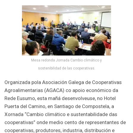
Mesa redonda Jornada Cambio climático y
sostenibilidad de las cooperativas.
Organizada pola Asociación Galega de Cooperativas
Agroalimentarias (AGACA) co apoio económico da
Rede Eusumo, esta mañá desenvolveuse, no Hotel
Puerta del Camino, en Santiago de Compostela, a
Xornada “Cambio climático e sustentabilidade das
cooperativas” onde medio cento de representantes de
cooperativas, produtores, industria, distribución e