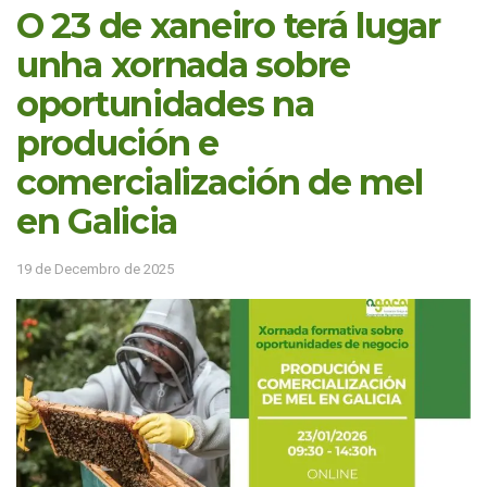
O 23 de xaneiro terá lugar
unha xornada sobre
oportunidades na
produción e
comercialización de mel
en Galicia
19 de Decembro de 2025