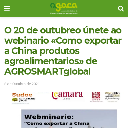
O 20 de outubreo únete ao
webinario «Como exportar
a China produtos
agroalimentarios» de
AGROSMARTglobal
8 de Outubro de 2021