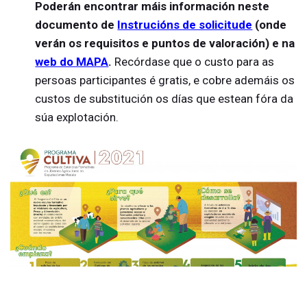
Poderán encontrar máis información n
este
documento de
Instrucións de solicitude
(onde
verán os requisitos e puntos de valoración) e na
web do MAPA
.
Recórdase que o custo para as
persoas participantes é gratis, e cobre ademáis os
custos de substitución os días que estean fóra da
súa explotación.