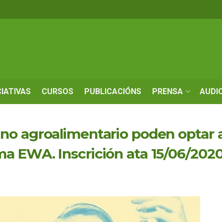
CIATIVAS
CURSOS
PUBLICACIÓNS
PRENSA
AUDI
o agroalimentario poden optar a
a EWA. Inscrición ata 15/06/202