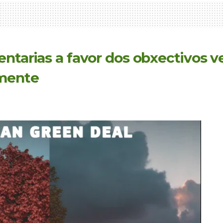
entarias a favor dos obxectivos 
mente