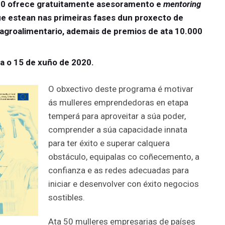
20 ofrece gratuitamente asesoramento e
mentoring
ue estean nas primeiras fases dun proxecto de
groalimentario, ademais de premios de ata 10.000
ta o 15 de xuño de 2020.
O obxectivo deste programa é motivar
ás mulleres emprendedoras en etapa
temperá para aproveitar a súa poder,
comprender a súa capacidade innata
para ter éxito e superar calquera
obstáculo, equipalas co coñecemento, a
confianza e as redes adecuadas para
iniciar e desenvolver con éxito negocios
sostibles.
Ata 50 mulleres empresarias de países