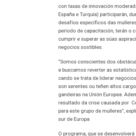
con taxas de innovación moderad
España e Turquía) participarán, 
desafíos específicos das muller
período de capacitación, terán o 
cumprir e superar as súas aspiraci
negocios sostibles.
“Somos conscientes dos obstácul
e buscamos reverter as estatístic
cando se trata de liderar negocio
son xerentes ou teñen altos cargo
gandeiras na Unión Europea. Adem
resultado da crise causada por C
para este grupo de mulleres”, expl
sur de Europa
O programa, que se desenvolverá 