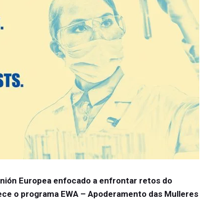
Unión Europea enfocado a enfrontar retos do
frece o programa EWA – Apoderamento das Mulleres