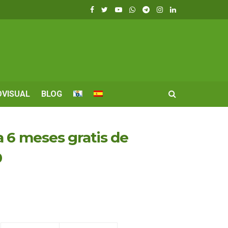
OVISUAL
BLOG
 6 meses gratis de
0