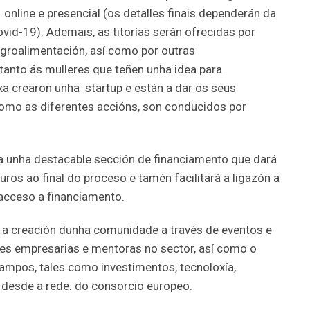
online e presencial (os detalles finais dependerán da
vid-19). Ademais, as titorías serán ofrecidas por
agroalimentación, así como por outras
tanto ás mulleres que teñen unha idea para
xa crearon unha startup e están a dar os seus
 como as diferentes accións, son conducidos por
unha destacable sección de financiamento que dará
ros ao final do proceso e tamén facilitará a ligazón a
cceso a financiamento.
 a creación dunha comunidade a través de eventos e
es empresarias e mentoras no sector, así como o
ampos, tales como investimentos, tecnoloxía,
 desde a rede. do consorcio europeo.