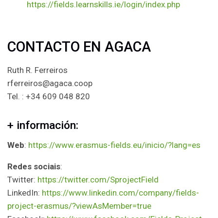
https://fields.learnskills.ie/login/index.php
CONTACTO EN AGACA
Ruth R. Ferreiros
rferreiros@agaca.coop
Tel. : +34 609 048 820
+ información:
Web
:
https://www.erasmus-fields.eu/inicio/?lang=es
Redes sociais
:
Twitter:
https://twitter.com/SprojectField
LinkedIn:
https://www.linkedin.com/company/fields-
project-erasmus/?viewAsMember=true