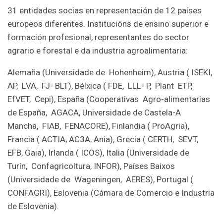
31 entidades socias en representación de 12 países
europeos diferentes. Institucións de ensino superior e
formación profesional, representantes do sector
agrario e forestal e da industria agroalimentaria:
Alemaña (Universidade de Hohenheim), Austria ( ISEKI,
AP, LVA, FJ- BLT), Bélxica ( FDE, LLL- P, Plant ETP,
EfVET, Cepi), España (Cooperativas Agro-alimentarias
de España, AGACA, Universidade de Castela-A
Mancha, FIAB, FENACORE), Finlandia ( ProAgria),
Francia ( ACTIA, AC3A, Ania), Grecia ( CERTH, SEVT,
EFB, Gaia), Irlanda ( ICOS), Italia (Universidade de
Turín, Confagricoltura, INFOR), Países Baixos
(Universidade de Wageningen, AERES), Portugal (
CONFAGRI), Eslovenia (Cámara de Comercio e Industria
de Eslovenia).