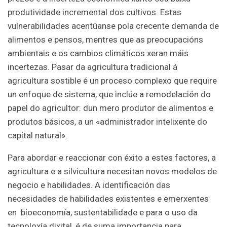
produtividade incremental dos cultivos. Estas
vulnerabilidades acentúanse pola crecente demanda de
alimentos e pensos, mentres que as preocupacións
ambientais e os cambios climáticos xeran máis
incertezas. Pasar da agricultura tradicional á
agricultura sostible é un proceso complexo que require
un enfoque de sistema, que inclúe a remodelación do
papel do agricultor: dun mero produtor de alimentos e
produtos básicos, a un «administrador intelixente do
capital natural».
Para abordar e reaccionar con éxito a estes factores, a
agricultura e a silvicultura necesitan novos modelos de
negocio e habilidades. A identificación das
necesidades de habilidades existentes e emerxentes
en bioeconomía, sustentabilidade e para o uso da
tecnoloxía dixital, é de suma importancia para