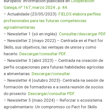
europeos: información publicada en
Cooperación
Galega, nº 167, marzo 2024 , p. 44
.
– Actualidade (23/05/2023):
FIELDS elabora perfiles
profesionales para las futuras competencias
agroalimentarias.
– Newsletter 1 (só en inglés):
Consultar/descargar PDF
.
– Newsletter 2 (mayo 2022) – Centrada en el Pact for
Skills, sus objetivos, las ventajas de unirse y como
hacerlo:
Descargar/consultar PDF
.
– Newsletter 3 (abril 2023) – Centrada na creación de
perfís ocupacionais para futuras habilidades agrícolas
e alimentarias:
Descargar/consultar
.
– Newsletter 4 (outubro 2023)- Centrada na sesión de
formación de formadores e a sexta reunión de socios
do proxecto:
Descargar/consultar PDF.
– Newsletter 5 (maio 2024) – Reforzar o ecosistema
agroalimentario: Un compromiso co Pact for Skills