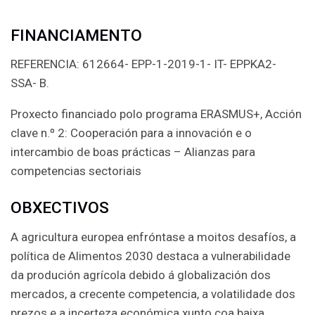
FINANCIAMENTO
REFERENCIA: 612664- EPP-1-2019-1- IT- EPPKA2-
SSA- B.
Proxecto financiado polo programa ERASMUS+, Acción
clave n.º 2: Cooperación para a innovación e o
intercambio de boas prácticas – Alianzas para
competencias sectoriais
OBXECTIVOS
A agricultura europea enfróntase a moitos desafíos, a
política de Alimentos 2030 destaca a vulnerabilidade
da produción agrícola debido á globalización dos
mercados, a crecente competencia, a volatilidade dos
prezos e a incerteza económica xunto coa baixa