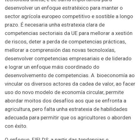
desenvolver un enfoque estratéxico para manter o
sector agrícola europeo competitivo e sostible a longo
prazo. É necesaria unha estratexia clara de
competencias sectoriais da UE para mellorar a xestión
de riscos, deter a perda de competencias prácticas,
mellorar a comprensión das novas tecnoloxías,
desenvolver competencias empresariais e de liderado
e lograr un enfoque máis coordinado do
desenvolvemento de competencias. A bioeconomía ao
vincular os diversos actores da cadea de valor, ao facer
uso do novo modelo de economía circular, permite
abordar moitos dos desafíos aos que se enfronta a
agricultura, pero falta unha estratexia de habilidades
adecuada para permitir que os agricultores o aborden
con éxito.
O enfoque FIELDS, a partir das tendencias e