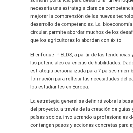
suma importancia para desarrollar un enfoque 
necesaria una estrategia clara de competencia
mejorar la comprensión de las nuevas tecnolo
desarrollo de competencias. La bioeconomía a
circular, permite abordar muchos de los desafí
que los agricultores lo aborden con éxito.
El enfoque FIELDS, a partir de las tendencias 
las potenciales carencias de habilidades. Dad
estrategia personalizada para 7 países miembr
formación para reflejar las necesidades del 
los estudiantes en Europa.
La estrategia general se definirá sobre la ba
del proyecto, a través de la creación de guí
países socios, involucrando a profesionales de 
contengan pasos y acciones concretas para ayud