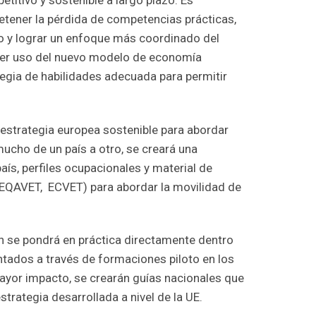
itivo y sostenible a largo plazo. Es
detener la pérdida de competencias prácticas,
o y lograr un enfoque más coordinado del
hacer uso del nuevo modelo de economía
ategia de habilidades adecuada para permitir
a estrategia europea sostenible para abordar
mucho de un país a otro, se creará una
ís, perfiles ocupacionales y material de
, EQAVET, ECVET) para abordar la movilidad de
én se pondrá en práctica directamente dentro
tados a través de formaciones piloto en los
n mayor impacto, se crearán guías nacionales que
trategia desarrollada a nivel de la UE.