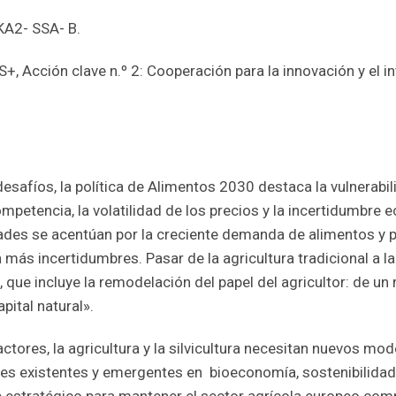
KA2- SSA- B.
, Acción clave n.º 2: Cooperación para la innovación y el i
safíos, la política de Alimentos 2030 destaca la vulnerabili
mpetencia, la volatilidad de los precios y la incertidumbre 
idades se acentúan por la creciente demanda de alimentos y
más incertidumbres. Pasar de la agricultura tradicional a la
que incluye la remodelación del papel del agricultor: de u
pital natural».
actores, la agricultura y la silvicultura necesitan nuevos mo
es existentes y emergentes en bioeconomía, sostenibilidad y