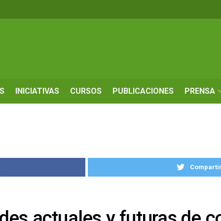
S
INICIATIVAS
CURSOS
PUBLICACIONES
PRENSA
k
Compartir
des actuales y futuras de c