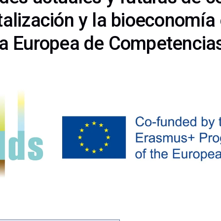
italización y la bioeconomía 
ia Europea de Competencia