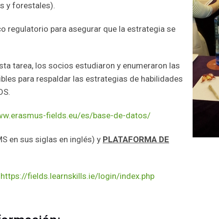
s y forestales).
co regulatorio para asegurar que la estrategia se
esta tarea, los socios estudiaron y enumeraron las
les para respaldar las estrategias de habilidades
DS.
ww.erasmus-fields.eu/es/base-de-datos/
S en sus siglas en inglés) y
PLATAFORMA DE
:
https://fields.learnskills.ie/login/index.php