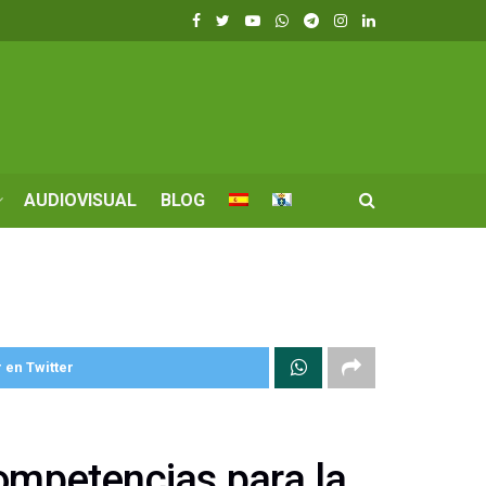
AUDIOVISUAL
BLOG
 en Twitter
ompetencias para la