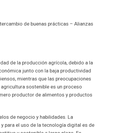
ntercambio de buenas prácticas – Alianzas
dad de la producción agrícola, debido a la
económica junto con la baja productividad
 piensos, mientras que las preocupaciones
 agricultura sostenible es un proceso
n mero productor de alimentos y productos
delos de negocio y habilidades. La
 para el uso de la tecnología digital es de