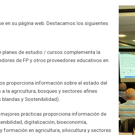
se en su página web. Destacamos los siguientes
e planes de estudio / cursos complementa la
edores de FP y otros proveedores educativos en
tos proporciona información sobre el estado del
 a la agricultura, bosques y sectores afines
 blandas y Sostenibilidad).
e mejores prácticas proporciona información de
enibilidad, digitalización, bioeconomía,
 formación en agricultura, silvicultura y sectores