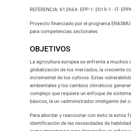
REFERENCIA: 612664- EPP-1-2019-1- IT- EPP
Proyecto financiado por el programa ERASMUS+
para competencias sectoriales
OBJETIVOS
La agricultura europea se enfrenta a muchos de
globalización de los mercados, la creciente co
incremental de los cultivos. Estas vulnerabil
ambientales y los cambios climáticos generan 
complejo que requiere un enfoque de sistema, 
básicos, la un «administrador inteligente del ca
Para abordar y reaccionar con éxito la estos f
identificación de las necesidades de habilidad