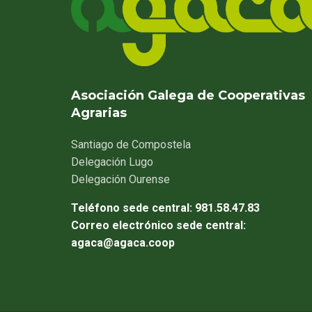
Asociación Galega de Cooperativas
Agrarias
Santiago
de Compostela
Delegación
Lugo
Delegación
Ourense
Teléfono sede central:
981.58.47.83
Correo electrónico sede central:
agaca@agaca.coop