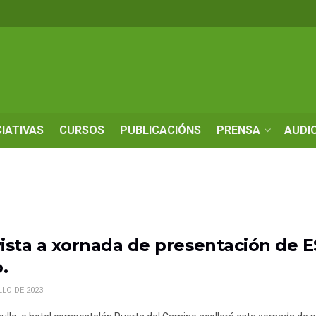
CIATIVAS
CURSOS
PUBLICACIÓNS
PRENSA
AUDI
ista a xornada de presentación de E
.
LLO DE 2023