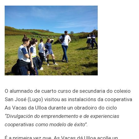
O alumnado de cuarto curso de secundaria do colexio
San José (Lugo) visitou as instalacións da cooperativa
As Vacas da Ulloa durante un obradoiro do ciclo
“Divulgación do emprendemento e de experiencias
cooperativas como modelo de éxito”.
É a primeira vez que As Vacas dá Ulloa acolle un