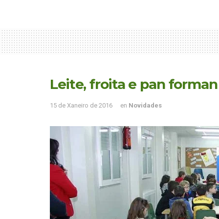
Leite, froita e pan form
15 de Xaneiro de 2016
en
Novidades