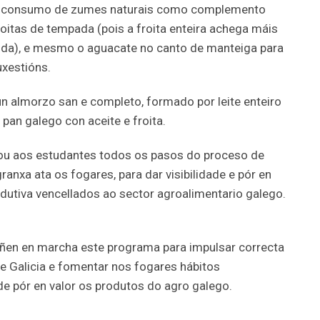
, o consumo de zumes naturais como complemento
oitas de tempada (pois a froita enteira achega máis
mida), e mesmo o aguacate no canto de manteiga para
uxestións.
 almorzo san e completo, formado por leite enteiro
pan galego con aceite e froita.
u aos estudantes todos os pasos do proceso de
ranxa ata os fogares, para dar visibilidade e pór en
dutiva vencellados ao sector agroalimentario galego.
oñen en marcha este programa para impulsar correcta
e Galicia e fomentar nos fogares hábitos
e pór en valor os produtos do agro galego.