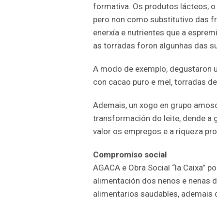
formativa. Os produtos lácteos
pero non como substitutivo das fr
enerxía e nutrientes que a espre
as torradas foron algunhas das s
A modo de exemplo, degustaron un
con cacao puro e mel, torradas de 
Ademais, un xogo en grupo amoso
transformación do leite, dende a g
valor os empregos e a riqueza pro
Compromiso social
AGACA e Obra Social “la Caixa” p
alimentación dos nenos e nenas d
alimentarios saudables, ademais d