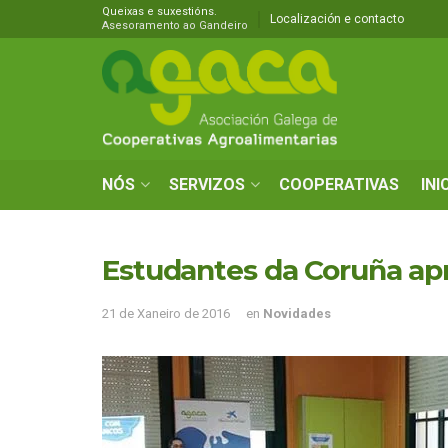
Queixas e suxestións.
Localización e contacto
Asesoramento ao Gandeiro
NÓS
SERVIZOS
COOPERATIVAS
INI
Estudantes da Coruña ap
21 de Xaneiro de 2016
en
Novidades