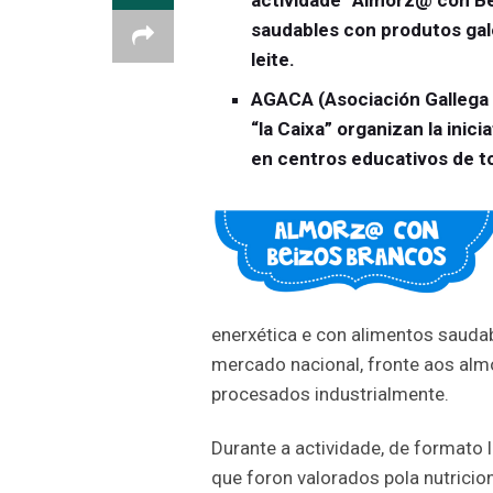
actividade “Almorz@ con Be
saudables con produtos ga
leite.
AGACA (Asociación Gallega 
“la Caixa” organizan la ini
en centros educativos de to
enerxética e con alimentos sauda
mercado nacional, fronte aos al
procesados industrialmente.
Durante a actividade, de formato 
que foron valorados pola nutricio