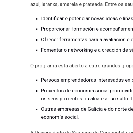
azul, laranxa, amarela e prateada. Entre os se
Identificar e potenciar novas ideas e liñ
Proporcionar formación e acompañament
Ofrecer ferramentas para a avaliación e
Fomentar o networking e a creación de si
O programa esta aberto a catro grandes grupo
Persoas emprendedoras interesadas en c
Proxectos de economía social promovidos 
os seus proxectos ou alcanzar un salto 
Outras empresas de Galicia e do norte d
economía social.
A Universidade de Santiago de Compostela, com