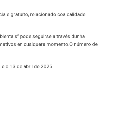
a e gratuíto, relacionado coa calidade
bientais” pode seguirse a través dunha
ormativos en cualquera momento.O número de
e o 13 de abril de 2025.