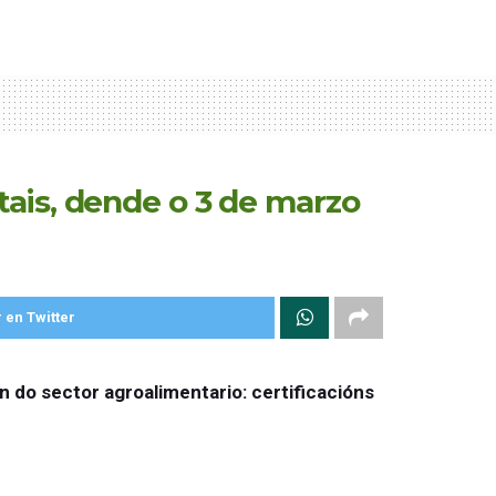
tais, dende o 3 de marzo
 en Twitter
 do sector agroalimentario: certificacións