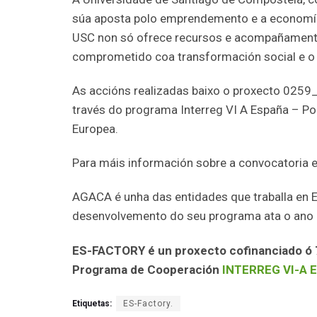
súa aposta polo emprendemento e a economía 
USC non só ofrece recursos e acompañamento
comprometido coa transformación social e o
As accións realizadas baixo o proxecto 025
través do programa Interreg VI A España – P
Europea.
Para máis información sobre a convocatoria e
AGACA é unha das entidades que traballa en 
desenvolvemento do seu programa ata o ano
ES-FACTORY é un proxecto cofinanciado ó 
Programa de Cooperación
INTERREG VI-A 
Etiquetas:
ES-Factory.