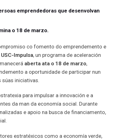
 persoas emprendedoras que desenvolvan
rmina o 18 de marzo.
 compromiso co fomento do emprendemento e
 USC-Impulsa
, un programa de aceleración
ermanecerá
aberta ata o 18 de marzo
,
demento a oportunidade de participar nun
 súas iniciativas.
tratexia para impulsar a innovación e a
ntes da man da economía social. Durante
onalizadas e apoio na busca de financiamento,
al.
ectores estratéxicos como a economía verde,