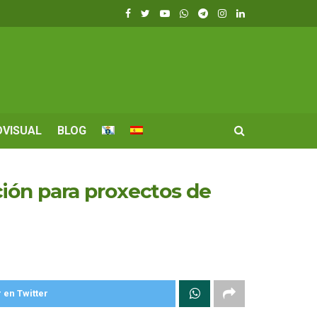
OVISUAL
BLOG
ción para proxectos de
 en Twitter