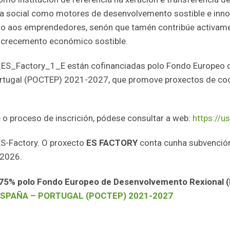
social como motores de desenvolvemento sostible e innov
 aos emprendedores, senón que tamén contribúe activamen
 crecemento económico sostible.
9_ES_Factory_1_E están cofinanciadas polo Fondo Europeo 
ortugal (POCTEP) 2021-2027, que promove proxectos de coop
 o proceso de inscrición, pódese consultar a web:
https://u
ES-Factory. O proxecto
ES FACTORY
conta cunha subvención
 2026.
75% polo Fondo Europeo de Desenvolvemento Rexional (
ESPAÑA – PORTUGAL (POCTEP) 2021-2027