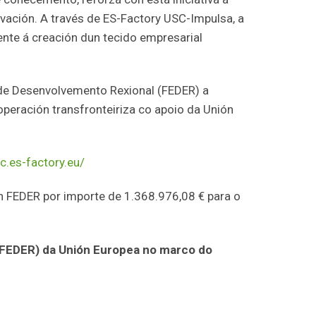
ación. A través de ES-Factory USC-Impulsa, a
te á creación dun tecido empresarial
de Desenvolvemento Rexional (FEDER) a
eración transfronteiriza co apoio da Unión
sc.es-factory.eu/
 FEDER por importe de 1.368.976,08 € para o
FEDER) da Unión Europea no marco do