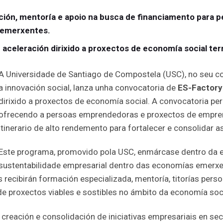
ión, mentoría e apoio na busca de financiamento para
 emerxentes.
 aceleración dirixido a proxectos de economía social te
A Universidade de Santiago de Compostela (USC), no seu
a innovación social, lanza unha convocatoria de
ES-Factory
dirixido a proxectos de economía social. A convocatoria p
ofrecendo a persoas emprendedoras e proxectos de empren
itinerario de alto rendemento para fortalecer e consolidar as
Este programa, promovido pola USC, enmárcase dentro da es
sustentabilidade empresarial dentro das economías emerxe
 recibirán formación especializada, mentoría, titorías pers
e proxectos viables e sostibles no ámbito da economía soci
creación e consolidación de iniciativas empresariais en s