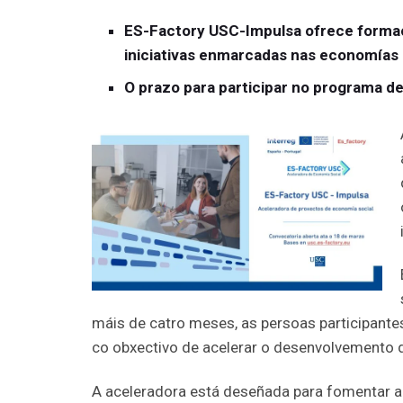
ES-Factory USC-Impulsa ofrece formac
iniciativas enmarcadas nas economías
O prazo para participar no programa de
máis de catro meses, as persoas participantes
co obxectivo de acelerar o desenvolvemento d
A aceleradora está deseñada para fomentar a 