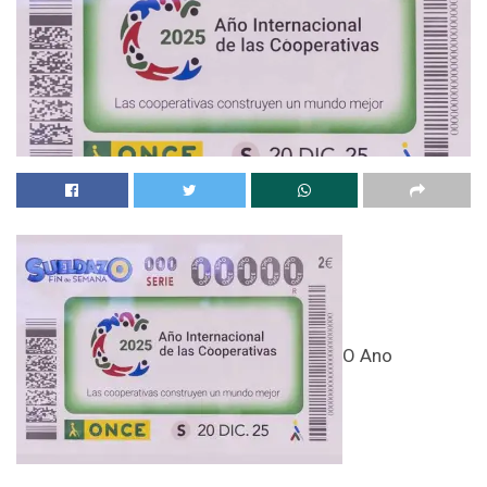
O Ano