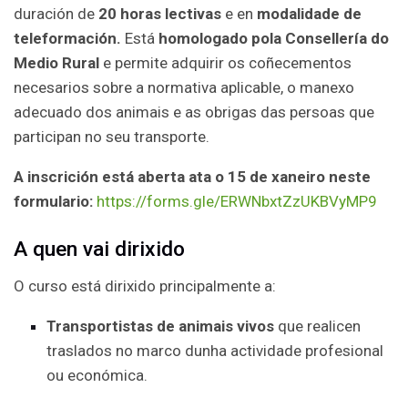
duración de
20 horas lectivas
e en
modalidade de
teleformación.
Está
homologado pola
Consellería do
Medio Rural
e permite adquirir os coñecementos
necesarios sobre a normativa aplicable, o manexo
adecuado dos animais e as obrigas das persoas que
participan no seu transporte.
A inscrición está aberta ata o 15 de xaneiro neste
formulario:
https://forms.gle/ERWNbxtZzUKBVyMP9
A quen vai dirixido
O curso está dirixido principalmente a:
Transportistas de animais vivos
que realicen
traslados no marco dunha actividade profesional
ou económica.