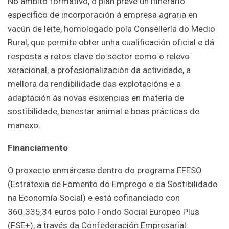
No ámbito formativo, o plan prevé un itinerario
específico de incorporación á empresa agraria en
vacún de leite, homologado pola Consellería do Medio
Rural, que permite obter unha cualificación oficial e dá
resposta a retos clave do sector como o relevo
xeracional, a profesionalización da actividade, a
mellora da rendibilidade das explotacións e a
adaptación ás novas esixencias en materia de
sostibilidade, benestar animal e boas prácticas de
manexo.
Financiamento
O proxecto enmárcase dentro do programa EFESO
(Estratexia de Fomento do Emprego e da Sostibilidade
na Economía Social) e está cofinanciado con
360.335,34 euros polo Fondo Social Europeo Plus
(FSE+), a través da Confederación Empresarial