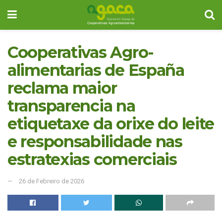
Cooperativas Agro-
alimentarias de España
reclama maior
transparencia na
etiquetaxe da orixe do leite
e responsabilidade nas
estratexias comerciais
26 de Febreiro de 2026