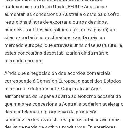
tradicionais son Reino Unido, EEUU e Asia, se se
aumentan as concesións a Australia e este país sofre
restricións á hora de exportar a outros destinos,
aranceis, conflitos xeopolíticos (como xa pasou) as
súas exportacións destinaríanse aínda máis ao
mercado europeo, que atravesa unha crise estrutural, e
estas concesións desestabilizarían aínda máis o
mercado europeo.
Aínda que a negociación dos acordos comerciais
corresponde á Comisión Europea, o papel dos Estados
membros é determinante. Cooperativas Agro-
alimentarias de España advirte ao Goberno español de
que maiores concesións a Australia poderían acelerar o
desmantelamento progresivo da produción
comunitaria destes sectores que xa están a vivir unha
deriva de perda de activos produtivos. En anteriores