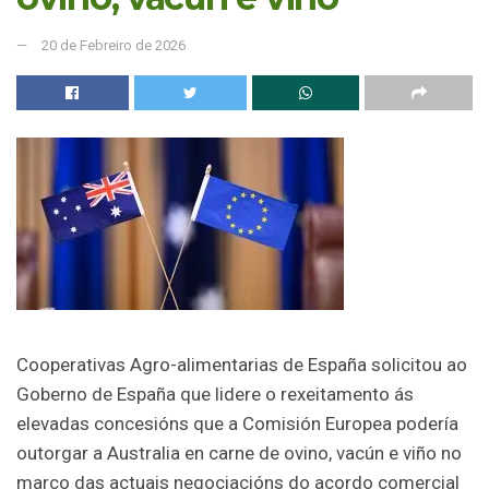
20 de Febreiro de 2026
Cooperativas Agro-alimentarias de España solicitou ao
Goberno de España que lidere o rexeitamento ás
elevadas concesións que a Comisión Europea podería
outorgar a Australia en carne de ovino, vacún e viño no
marco das actuais negociacións do acordo comercial