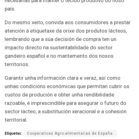
necesarias para manter o tecido produtivo do noso
país.
Do mesmo xeito, convida aos consumidores a prestar
atención á etiquetaxe da orixe dos produtos lácteos,
lembrando que a súa decisión de compra ten un
impacto directo na sustentabilidade do sector
gandeiro español e no mantemento dos nosos
territorios.
Garantir unha información clara e veraz, así como
unhas condicións económicas que permitan cubrir os
custos de produción e obter unha rendibilidade
razoable, é imprescindible para asegurar o futuro do
sector lácteo, a substitución xeracional e a cohesión
territorial.
Etiquetas:
Cooperativas Agro-alimentarias de España.