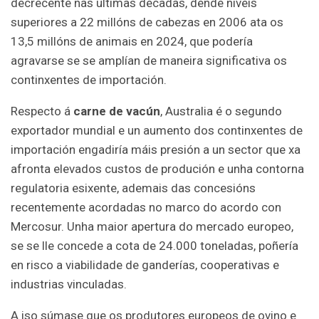
decrecente nas últimas décadas, dende niveis
superiores a 22 millóns de cabezas en 2006 ata os
13,5 millóns de animais en 2024, que podería
agravarse se se amplían de maneira significativa os
continxentes de importación.
Respecto á
carne de vacún
, Australia é o segundo
exportador mundial e un aumento dos continxentes de
importación engadiría máis presión a un sector que xa
afronta elevados custos de produción e unha contorna
regulatoria esixente, ademais das concesións
recentemente acordadas no marco do acordo con
Mercosur. Unha maior apertura do mercado europeo,
se se lle concede a cota de 24.000 toneladas, poñería
en risco a viabilidade de ganderías, cooperativas e
industrias vinculadas.
A iso súmase que os produtores europeos de ovino e