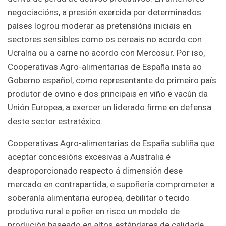
negociacións, a presión exercida por determinados
países logrou moderar as pretensións iniciais en
sectores sensibles como os cereais no acordo con
Ucraína ou a carne no acordo con Mercosur. Por iso,
Cooperativas Agro-alimentarias de España insta ao
Goberno español, como representante do primeiro país
produtor de ovino e dos principais en viño e vacún da
Unión Europea, a exercer un liderado firme en defensa
deste sector estratéxico.
Cooperativas Agro-alimentarias de España subliña que
aceptar concesións excesivas a Australia é
desproporcionado respecto á dimensión dese
mercado en contrapartida, e supoñería comprometer a
soberanía alimentaria europea, debilitar o tecido
produtivo rural e poñer en risco un modelo de
produción baseado en altos estándares de calidade,