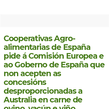
Cooperativas Agro-
alimentarias de España
pide á Comisión Europea e
ao Goberno de España que
non acepten as
concesións
desproporcionadas a
Australia en carne de
ovino, vacún e viño