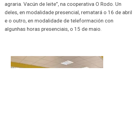
agraria. Vacún de leite”, na cooperativa O Rodo. Un
deles, en modalidade presencial, rematará o 16 de abril
e o outro, en modalidade de teleformación con
algunhas horas presenciais, o 15 de maio.
Curso
Operario de granxa, impartido en O Xeixo S. Coop. Galega