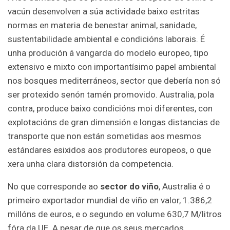
vacún desenvolven a súa actividade baixo estritas
normas en materia de benestar animal, sanidade,
sustentabilidade ambiental e condicións laborais. É
unha produción á vangarda do modelo europeo, tipo
extensivo e mixto con importantísimo papel ambiental
nos bosques mediterráneos, sector que debería non só
ser protexido senón tamén promovido. Australia, pola
contra, produce baixo condicións moi diferentes, con
explotacións de gran dimensión e longas distancias de
transporte que non están sometidas aos mesmos
estándares esixidos aos produtores europeos, o que
xera unha clara distorsión da competencia.
No que corresponde ao
sector do viño
, Australia é o
primeiro exportador mundial de viño en valor, 1.386,2
millóns de euros, e o segundo en volume 630,7 M/litros
fóra da UE. A pesar de que os seus mercados