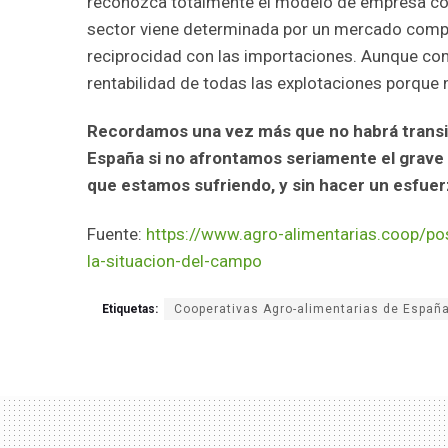
reconozca totalmente el modelo de empresa coop
sector viene determinada por un mercado compet
reciprocidad con las importaciones. Aunque comp
rentabilidad de todas las explotaciones porque
Recordamos una vez más que no habrá transici
España si no afrontamos seriamente el grave p
que estamos sufriendo, y sin hacer un esfuerz
Fuente:
https://www.agro-alimentarias.coop/po
la-situacion-del-campo
Etiquetas:
Cooperativas Agro-alimentarias de España