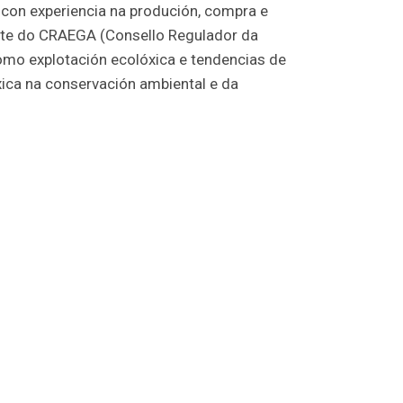
 con experiencia na produción, compra e
ante do CRAEGA (Consello Regulador da
 como explotación ecolóxica e tendencias de
xica na conservación ambiental e da