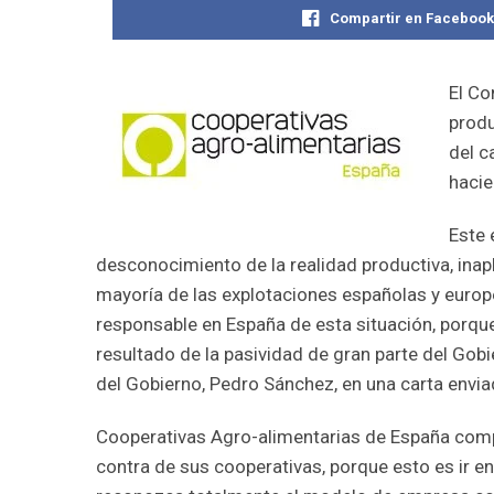
Compartir en Faceboo
El Co
produ
del c
hacie
Este 
desconocimiento de la realidad productiva, ina
mayoría de las explotaciones españolas y europea
responsable en España de esta situación, porque
resultado de la pasividad de gran parte del Gobi
del Gobierno, Pedro Sánchez, en una carta envia
Cooperativas Agro-alimentarias de España comp
contra de sus cooperativas, porque esto es ir e