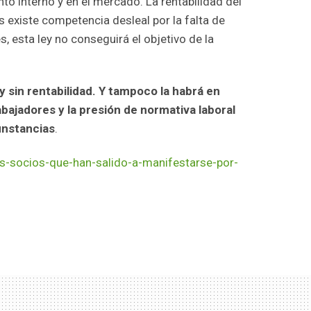
 interno y en el mercado. La rentabilidad del
existe competencia desleal por la falta de
 esta ley no conseguirá el objetivo de la
sin rentabilidad. Y tampoco la habrá en
abajadores y la presión de normativa laboral
unstancias
.
s-socios-que-han-salido-a-manifestarse-por-