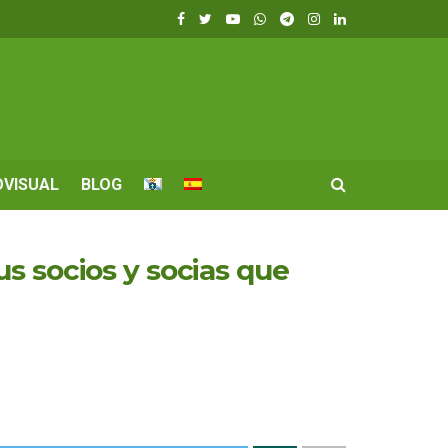
OVISUAL
BLOG
s socios y socias que