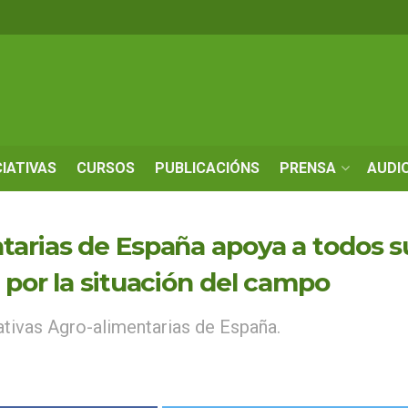
CIATIVAS
CURSOS
PUBLICACIÓNS
PRENSA
AUDI
tarias de España apoya a todos su
 por la situación del campo
ivas Agro-alimentarias de España.