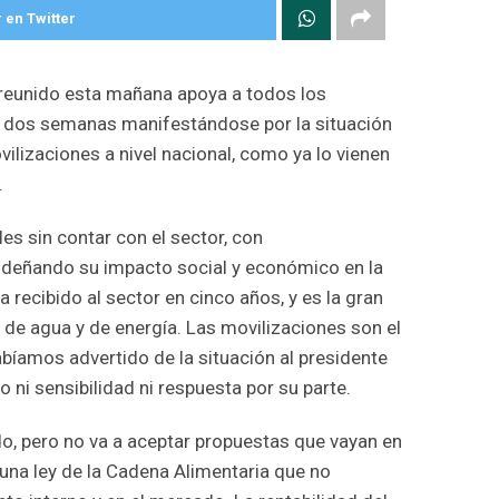
 en Twitter
 reunido esta mañana apoya a todos los
n dos semanas manifestándose por la situación
ilizaciones a nivel nacional, como ya lo vienen
.
es sin contar con el sector, con
esdeñando su impacto social y económico en la
 recibido al sector en cinco años, y es la gran
 de agua y de energía. Las movilizaciones son el
abíamos advertido de la situación al presidente
ni sensibilidad ni respuesta por su parte.
, pero no va a aceptar propuestas que vayan en
una ley de la Cadena Alimentaria que no