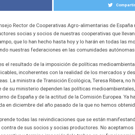
k
Compartir
nsejo Rector de Cooperativas Agro-alimentarias de España
ctores socias y socios de nuestras cooperativas que lleva
ampo, que lo han hecho hasta hoy y lo harán en todas las mov
ndo nuestras federaciones en las comunidades autónomas
es el resultado de la imposición de políticas medioambiental
plicables, incoherentes con la realidad de los mercados y d
s. La ministra de Transición Ecológica, Teresa Ribera, no ha
 de su ministerio dependen las políticas medioambientales,
erno de España y de la actitud de la Comisión Europea. Ya h
da en diciembre del año pasado de la que no hemos obtenido 
rende todas las reivindicaciones que se están manifestando
n contra de sus socios y socias productores. No aceptamos 