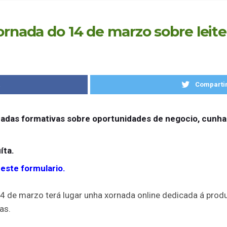
ornada do 14 de marzo sobre leite
k
Compartir
nadas formativas sobre oportunidades de negocio, cunha 
íta.
este formulario.
4 de marzo terá lugar unha xornada online dedicada á produ
as.