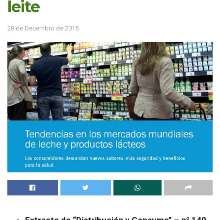
leite
28 de Decembro de 2015
Extracto de “Distribución y Consumo” – nº 140