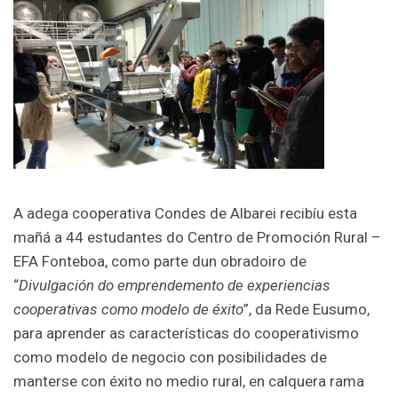
A adega cooperativa Condes de Albarei recibíu esta
mañá a 44 estudantes do Centro de Promoción Rural –
EFA Fonteboa, como parte dun obradoiro de
“
Divulgación do emprendemento de experiencias
cooperativas como modelo de éxito
”, da Rede Eusumo,
para aprender as características do cooperativismo
como modelo de negocio con posibilidades de
manterse con éxito no medio rural, en calquera rama