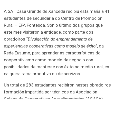
A SAT Casa Grande de Xanceda recibiu esta mañá a 41
estudantes de secundaria do Centro de Promoción
Rural – EFA Fonteboa. Son o último dos grupos que
este mes visitaron a entidade, como parte dos
obradoiros “
Divulgación do emprendemento de
experiencias cooperativas como modelo de éxito
”, da
Rede Eusumo, para aprender as características do
cooperativismo como modelo de negocio con
posibilidades de manterse con éxito no medio rural, en
calquera rama produtiva ou de servizos.
Un total de 283 estudantes recibiron nestes obradoiros
formación impartida por técnicos da Asociación
Galega de Cooperativas Agroalimentarias (AGACA),
que destacan como valores positivos das cooperativas
a toma democrática de decisións, a distribución