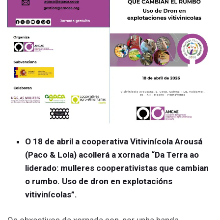
O 18 de abril a cooperativa Vitivinícola Arousá
(Paco & Lola) acollerá a xornada “Da Terra ao
liderado: mulleres cooperativistas que cambian
o rumbo. Uso de dron en explotacións
vitivinícolas”.