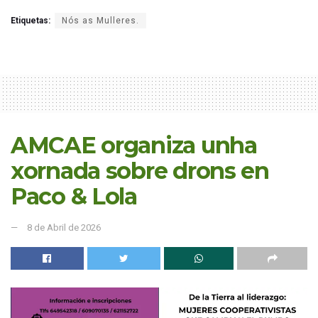
Etiquetas:
Nós as Mulleres.
AMCAE organiza unha
xornada sobre drons en
Paco & Lola
8 de Abril de 2026