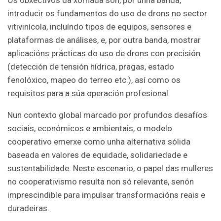
Os obxectivos da xornada son, por unha banda,
introducir os fundamentos do uso de drons no sector
vitivinícola, incluíndo tipos de equipos, sensores e
plataformas de análises, e, por outra banda, mostrar
aplicacións prácticas do uso de drons con precisión
(detección de tensión hídrica, pragas, estado
fenolóxico, mapeo do terreo etc.), así como os
requisitos para a súa operación profesional.
Nun contexto global marcado por profundos desafíos
sociais, económicos e ambientais, o modelo
cooperativo emerxe como unha alternativa sólida
baseada en valores de equidade, solidariedade e
sustentabilidade. Neste escenario, o papel das mulleres
no cooperativismo resulta non só relevante, senón
imprescindible para impulsar transformacións reais e
duradeiras.