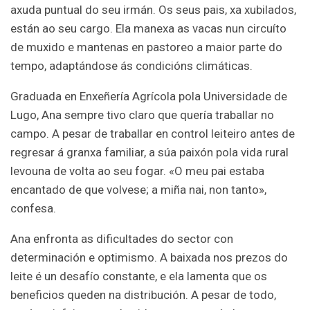
axuda puntual do seu irmán. Os seus pais, xa xubilados,
están ao seu cargo. Ela manexa as vacas nun circuíto
de muxido e mantenas en pastoreo a maior parte do
tempo, adaptándose ás condicións climáticas.
Graduada en Enxeñería Agrícola pola Universidade de
Lugo, Ana sempre tivo claro que quería traballar no
campo. A pesar de traballar en control leiteiro antes de
regresar á granxa familiar, a súa paixón pola vida rural
levouna de volta ao seu fogar. «O meu pai estaba
encantado de que volvese; a miña nai, non tanto»,
confesa.
Ana enfronta as dificultades do sector con
determinación e optimismo. A baixada nos prezos do
leite é un desafío constante, e ela lamenta que os
beneficios queden na distribución. A pesar de todo,