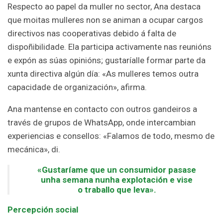
Respecto ao papel da muller no sector, Ana destaca
que moitas mulleres non se animan a ocupar cargos
directivos nas cooperativas debido á falta de
dispoñibilidade. Ela participa activamente nas reunións
e expón as súas opinións; gustaríalle formar parte da
xunta directiva algún día: «As mulleres temos outra
capacidade de organización», afirma.
Ana mantense en contacto con outros gandeiros a
través de grupos de WhatsApp, onde intercambian
experiencias e consellos: «Falamos de todo, mesmo de
mecánica», di.
«Gustaríame que un consumidor pasase
unha semana nunha explotación e vise
o traballo que leva».
Percepción social