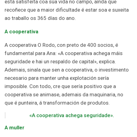
está satisfeita coa súa vida no campo, aínda que
recoñece que a maior dificultade é estar soa e suxeita
ao traballo os 365 días do ano.
A cooperativa
A cooperativa O Rodo, con preto de 400 socios, é
fundamental para Ana: «A cooperativa achega máis
seguridade e hai un respaldo de capital», explica.
Ademais, sinala que sen a cooperativa, o investimento
necesario para manter unha explotación sería
imposible. Con todo, cre que sería positivo que a
cooperativa se animase, ademais da maquinaria, no
que é punteira, á transformación de produtos.
«A cooperativa achega seguridade».
A muller