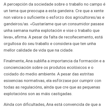
A percepción da sociedade sobre o traballo no campo é
un tema que preocupa a esta gandeira. Cre que a xente
non valora o suficiente o esforzo dos agricultores/as e
gandeiros/as. «Gustaríame que un consumidor pasase
unha semana nunha explotación e vise o traballo que
leva», afirma. A pesar da falta de recoñecemento, está
orgullosa do seu traballo e considera que ten unha
mellor calidade de vida que na cidade.
Finalmente, Ana subliña a importancia da formación e a
concienciación sobre os produtos ecolóxicos e o
coidado do medio ambiente. A pesar das estritas
esixencias normativas, ela esfórzase por cumprir con
todas as regulacións, aínda que cre que as pequenas
explotacións son as máis castigadas.
Aínda con dificultades, Ana está convencida de que a