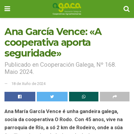
Ana García Vence: «A
cooperativa aporta
seguridade»
Publicado en Cooperación Galega, Nº 168.
Maio 2024.
18 de Xuño de 2024
Ana María García Vence é unha gandeira galega,
socia da cooperativa O Rodo. Con 45 anos, vive na
parroquia de Río, a só 2 km de Rodeiro, onde a súa