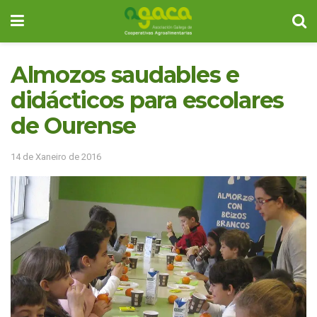
Almozos saudables e
didácticos para escolares
de Ourense
14 de Xaneiro de 2016