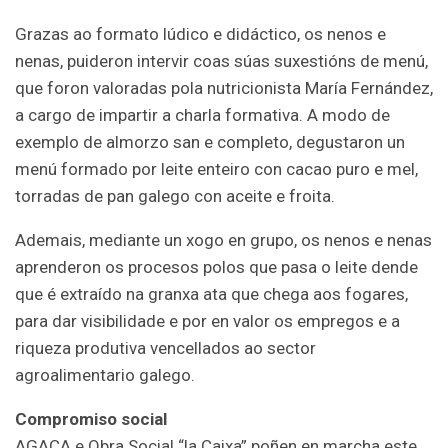
Grazas ao formato lúdico e didáctico, os nenos e
nenas, puideron intervir coas súas suxestións de menú,
que foron valoradas pola nutricionista María Fernández,
a cargo de impartir a charla formativa. A modo de
exemplo de almorzo san e completo, degustaron un
menú formado por leite enteiro con cacao puro e mel,
torradas de pan galego con aceite e froita.
Ademais, mediante un xogo en grupo, os nenos e nenas
aprenderon os procesos polos que pasa o leite dende
que é extraído na granxa ata que chega aos fogares,
para dar visibilidade e por en valor os empregos e a
riqueza produtiva vencellados ao sector
agroalimentario galego.
Compromiso social
AGACA e Obra Social “la Caixa” poñen en marcha este