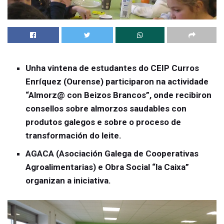
Unha vintena de estudantes do CEIP Curros
Enríquez (Ourense) participaron na actividade
“Almorz@ con Beizos Brancos”, onde recibiron
consellos sobre almorzos saudables con
produtos galegos e sobre o proceso de
transformación do leite.
AGACA (Asociación Galega de Cooperativas
Agroalimentarias) e Obra Social “la Caixa”
organizan a iniciativa.