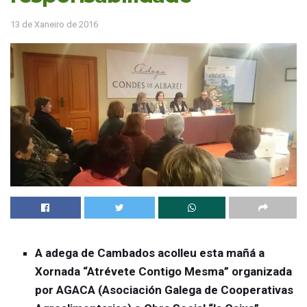
13 de Xaneiro de 2016
A adega de Cambados acolleu esta mañá a
Xornada “Atrévete Contigo Mesma” organizada
por AGACA (Asociación Galega de Cooperativas