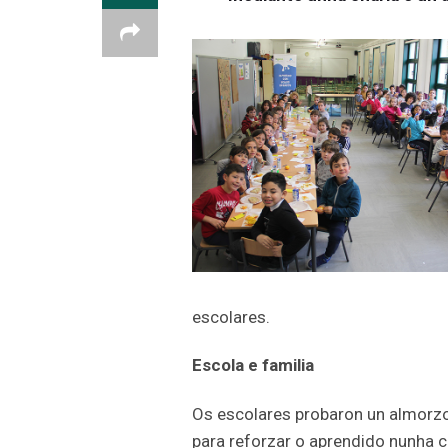
escolares.
Escola e familia
Os escolares probaron un almorzo 
para reforzar o aprendido nunha c