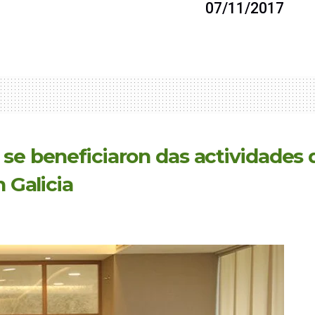
07/11/2017
 se beneficiaron das actividade
n Galicia