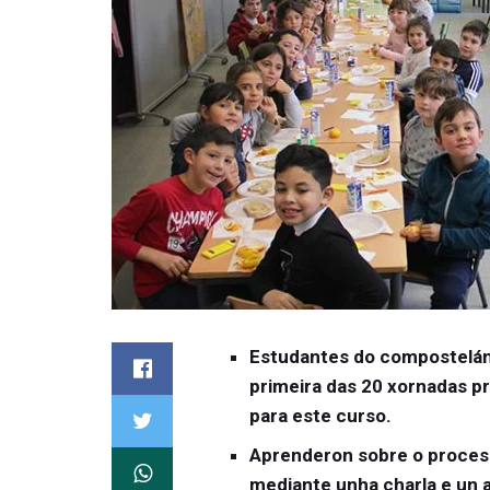
Estudantes do compostelán 
primeira das 20 xornadas p
para este curso.
Aprenderon sobre o proceso
mediante unha charla e un a