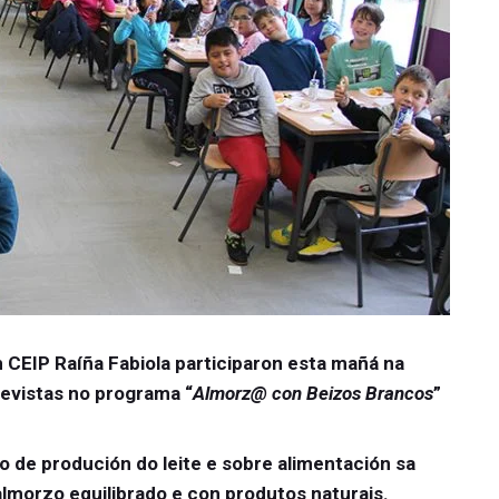
CEIP Raíña Fabiola participaron esta mañá na
revistas no programa “
Almorz@ con Beizos Brancos
”
 de produción do leite e sobre alimentación sa
lmorzo equilibrado e con produtos naturais.