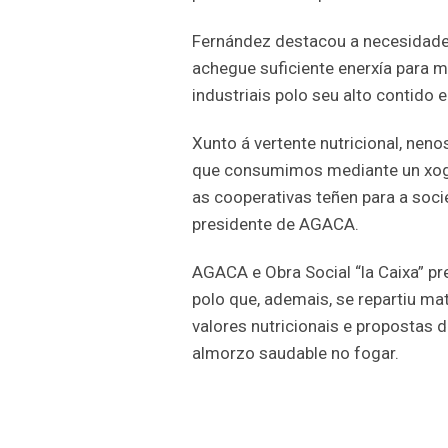
Fernández destacou a necesidade
achegue suficiente enerxía para m
industriais polo seu alto contido
Xunto á vertente nutricional, nen
que consumimos mediante un xogo 
as cooperativas teñen para a soc
presidente de AGACA.
AGACA e Obra Social “la Caixa” pre
polo que, ademais, se repartiu mat
valores nutricionais e propostas d
almorzo saudable no fogar.