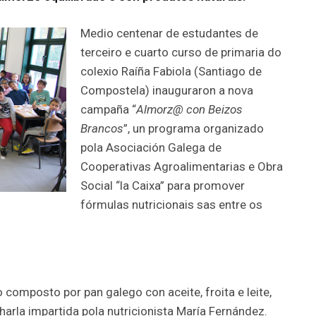
Medio centenar de estudantes de
terceiro e cuarto curso de primaria do
colexio Raíña Fabiola (Santiago de
Compostela) inauguraron a nova
campaña “
Almorz@ con Beizos
Brancos
”, un programa organizado
pola Asociación Galega de
Cooperativas Agroalimentarias e Obra
Social “la Caixa” para promover
fórmulas nutricionais sas entre os
composto por pan galego con aceite, froita e leite,
harla impartida pola nutricionista María Fernández.