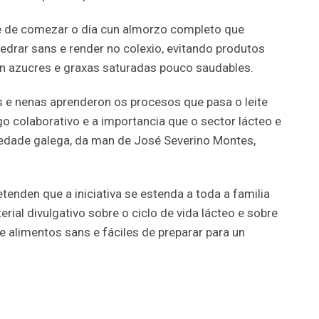
 de comezar o día cun almorzo completo que
edrar sans e render no colexio, evitando produtos
 en azucres e graxas saturadas pouco saudables.
os e nenas aprenderon os procesos que pasa o leite
colaborativo e a importancia que o sector lácteo e
iedade galega, da man de José Severino Montes,
tenden que a iniciativa se estenda a toda a familia
erial divulgativo sobre o ciclo de vida lácteo e sobre
e alimentos sans e fáciles de preparar para un