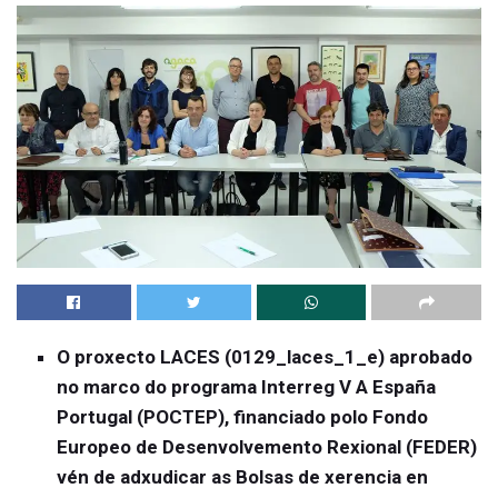
O proxecto LACES (0129_laces_1_e) aprobado
no marco do programa Interreg V A España
Portugal (POCTEP), financiado polo Fondo
Europeo de Desenvolvemento Rexional (FEDER)
vén de adxudicar as Bolsas de xerencia en