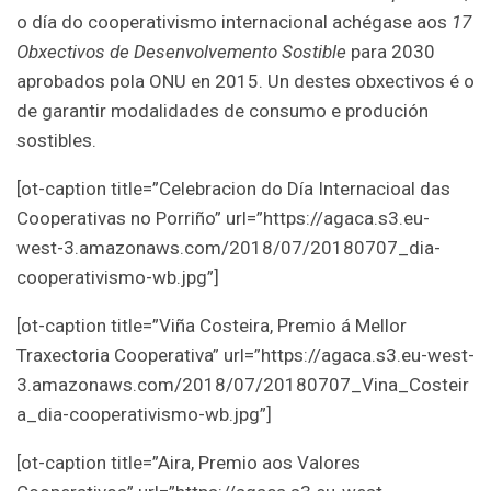
o día do cooperativismo internacional achégase aos
17
Obxectivos de Desenvolvemento Sostible
para 2030
aprobados pola ONU en 2015. Un destes obxectivos é o
de garantir modalidades de consumo e produción
sostibles.
[ot-caption title=”Celebracion do Día Internacioal das
Cooperativas no Porriño” url=”https://agaca.s3.eu-
west-3.amazonaws.com/2018/07/20180707_dia-
cooperativismo-wb.jpg”]
[ot-caption title=”Viña Costeira, Premio á Mellor
Traxectoria Cooperativa” url=”https://agaca.s3.eu-west-
3.amazonaws.com/2018/07/20180707_Vina_Costeir
a_dia-cooperativismo-wb.jpg”]
[ot-caption title=”Aira, Premio aos Valores