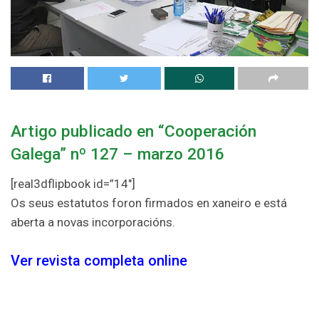
Artigo publicado en “Cooperación
Galega” nº 127 – marzo 2016
[real3dflipbook id=”14″]
Os seus estatutos foron firmados en xaneiro e está
aberta a novas incorporacións.
Ver revista completa online