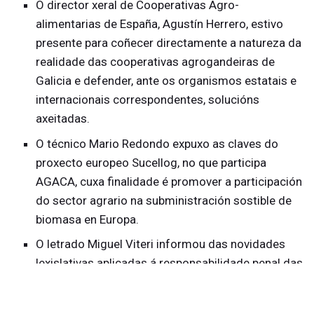
O director xeral de Cooperativas Agro-
alimentarias de España, Agustín Herrero, estivo
presente para coñecer directamente a natureza da
realidade das cooperativas agrogandeiras de
Galicia e defender, ante os organismos estatais e
internacionais correspondentes, solucións
axeitadas.
O técnico Mario Redondo expuxo as claves do
proxecto europeo Sucellog, no que participa
AGACA, cuxa finalidade é promover a participación
do sector agrario na subministración sostible de
biomasa en Europa.
O letrado Miguel Viteri informou das novidades
lexislativas aplicadas á responsabilidade penal das
persoas xurídicas.