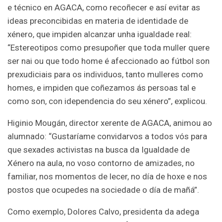
e técnico en AGACA, como recoñecer e así evitar as
ideas preconcibidas en materia de identidade de
xénero, que impiden alcanzar unha igualdade real:
“Estereotipos como presupoñer que toda muller quere
ser nai ou que todo home é afeccionado ao fútbol son
prexudiciais para os individuos, tanto mulleres como
homes, e impiden que coñezamos ás persoas tal e
como son, con idependencia do seu xénero”, explicou.
Higinio Mougán, director xerente de AGACA, animou ao
alumnado: “Gustaríame convidarvos a todos vós para
que sexades activistas na busca da Igualdade de
Xénero na aula, no voso contorno de amizades, no
familiar, nos momentos de lecer, no día de hoxe e nos
postos que ocupedes na sociedade o día de mañá”.
Como exemplo, Dolores Calvo, presidenta da adega