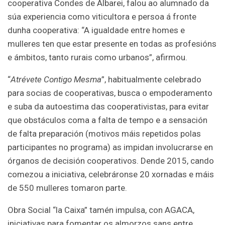
cooperativa Condes de Albarei, falou ao alumnado da
súa experiencia como viticultora e persoa á fronte
dunha cooperativa: “A igualdade entre homes e
mulleres ten que estar presente en todas as profesións
e ámbitos, tanto rurais como urbanos”, afirmou.
“
Atrévete Contigo Mesma
”, habitualmente celebrado
para socias de cooperativas, busca o empoderamento
e suba da autoestima das cooperativistas, para evitar
que obstáculos coma a falta de tempo e a sensación
de falta preparación (motivos máis repetidos polas
participantes no programa) as impidan involucrarse en
órganos de decisión cooperativos. Dende 2015, cando
comezou a iniciativa, celebráronse 20 xornadas e máis
de 550 mulleres tomaron parte.
Obra Social “la Caixa” tamén impulsa, con AGACA,
iniciativas para fomentar os almorzos sans entre