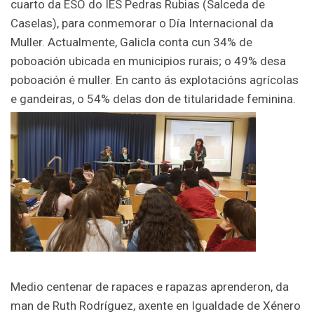
cuarto da ESO do IES Pedras Rubias (Salceda de
Caselas), para conmemorar o Día Internacional da
Muller. Actualmente, Galicla conta cun 34% de
poboación ubicada en municipios rurais; o 49% desa
poboación é muller. En canto ás explotacións agrícolas
e gandeiras, o 54% delas don de titularidade feminina.
Medio centenar de rapaces e rapazas aprenderon, da
man de Ruth Rodríguez, axente en Igualdade de Xénero