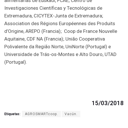
alimentarias de Euskadi, FCAE; Centro de
Investigaciones Científicas y Tecnológicas de
Extremadura, CICYTEX-Junta de Extremadura;
Association des Régions Européennes des Produits
d’Origine, AREPO (Francia); Coop de France Nouvelle
Aquitaine, CDF NA (Francia); União Cooperativa
Polivalente da Região Norte, UniNorte (Portugal) e
Universidade de Trás-os-Montes e Alto Douro, UTAD
(Portugal).
15/03/2018
Etiquetas:
AGROSMARTcoop.
Vacún.