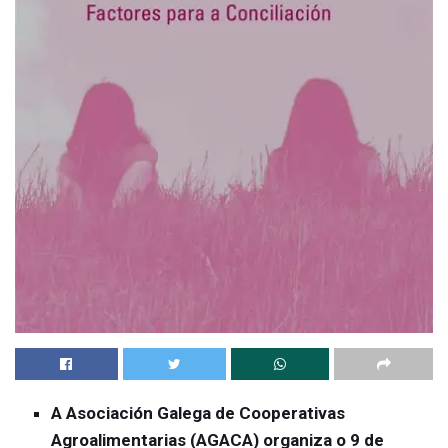
A Asociación Galega de Cooperativas
Agroalimentarias (AGACA) organiza o 9 de