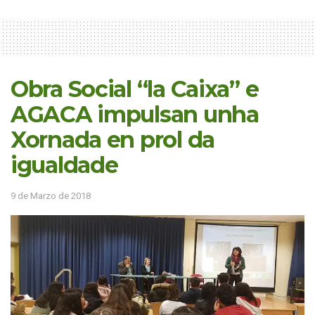
Obra Social “la Caixa” e
AGACA impulsan unha
Xornada en prol da
igualdade
9 de Marzo de 2018