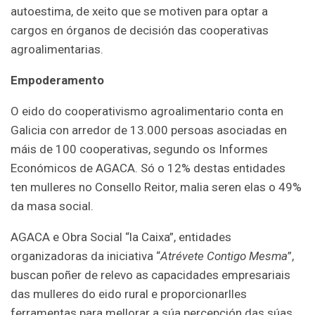
autoestima, de xeito que se motiven para optar a
cargos en órganos de decisión das cooperativas
agroalimentarias.
Empoderamento
O eido do cooperativismo agroalimentario conta en
Galicia con arredor de 13.000 persoas asociadas en
máis de 100 cooperativas, segundo os Informes
Económicos de AGACA. Só o 12% destas entidades
ten mulleres no Consello Reitor, malia seren elas o 49%
da masa social.
AGACA e Obra Social “la Caixa”, entidades
organizadoras da iniciativa “
Atrévete Contigo Mesma
”,
buscan poñer de relevo as capacidades empresariais
das mulleres do eido rural e proporcionarlles
ferramentas para mellorar a súa percepción das súas