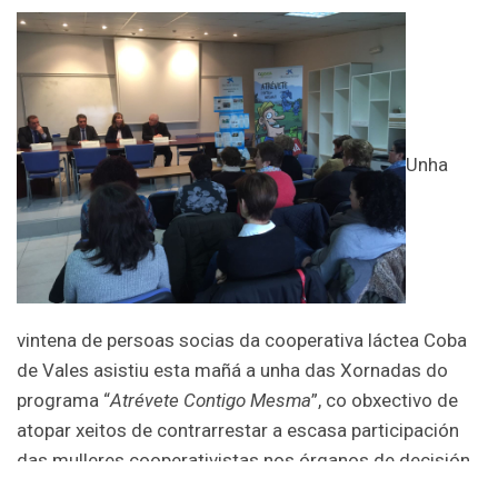
Unha
vintena de persoas socias da cooperativa láctea Coba
de Vales asistiu esta mañá a unha das Xornadas do
programa “
Atrévete Contigo Mesma
”, co obxectivo de
atopar xeitos de contrarrestar a escasa participación
das mulleres cooperativistas nos órganos de decisión
destas entidades e aprender xeitos de facilitar o seu