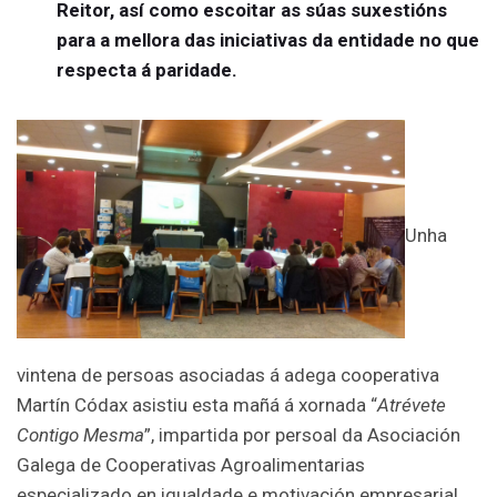
Reitor, así como escoitar as súas suxestións
para a mellora das iniciativas da entidade no que
respecta á paridade.
Unha
vintena de persoas asociadas á adega cooperativa
Martín Códax asistiu esta mañá á xornada “
Atrévete
Contigo Mesma
”, impartida por persoal da Asociación
Galega de Cooperativas Agroalimentarias
especializado en igualdade e motivación empresarial.