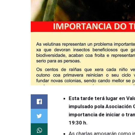
Esta tarde terá lugar en Val
impulsado pola Asociación G
importancia de iniciar o tr
19:30 h.
As charlas amosarán como ins