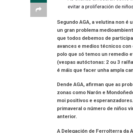
evitar a proliferación de niño
Segundo AGA, a velutina non é un
un gran problema medioambienta
que todos debemos de participa
avances e medios técnicos con
polo que só temos un remedio ef
(vespas autóctonas: 2 ou 3 raíña
é máis que facer unha ampla ca
Dende AGA, afirman que as prob
zonas como Narón e Mondoñedo e
moi positivos e esperanzadores.
primaveral o número de niños v
anterior.
A Delegación de Ferrolterra da 