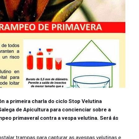
ón a primeira charla do ciclo Stop Velutina
alega de Apicultura para concienciar sobre a
ampeo primaveral contra a vespa velutina. Será ás
talar trampas para capturar as avespas velutinas e