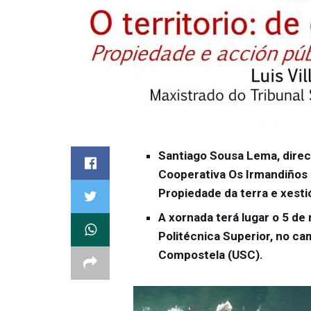
Santiago Sousa Lema, direc
Cooperativa Os Irmandiños 
Propiedade da terra e xestió
A xornada terá lugar o 5 de
Politécnica Superior, no c
Compostela (USC).