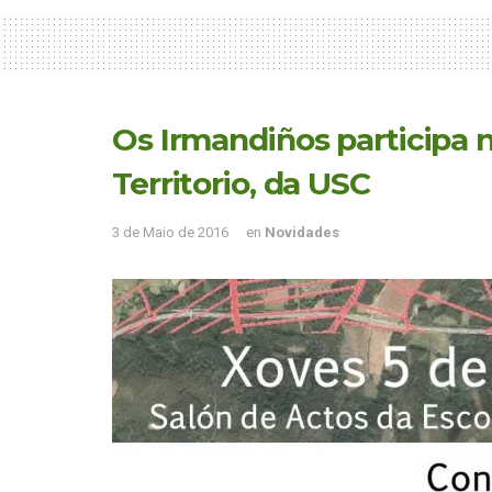
Os Irmandiños participa 
Territorio, da USC
3 de Maio de 2016
en
Novidades