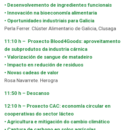
• Desenvolvemento de ingredientes funcionais
• Innovación na bioeconomía alimentaria
• Oportunidades industriais para Galicia
Perla Ferrer. Clúster Alimentario de Galicia, Clusaga
11:10 h – Proxecto Blood4Goods: aproveitamento
de subprodutos da industria cárnica
• Valorización de sangue de matadeiro
• Impacto en redución de residuos
• Novas cadeas de valor
Rosa Navarrete. Herogra
11:50 h – Descanso
12:10 h – Proxecto CAC: economía circular en
cooperativas do sector lácteo
• Agricultura e mitigación do cambio climático
• Captura de carbono en solos agrícolas