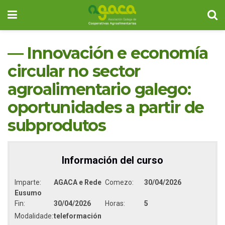
— Innovación e economía
circular no sector
agroalimentario galego:
oportunidades a partir de
subprodutos
Información del curso
Imparte:
AGACA e Rede
Comezo:
30/04/2026
Eusumo
Fin:
30/04/2026
Horas:
5
Modalidade:
teleformación