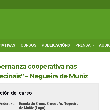
CIATIVAS
CURSOS
PUBLICACIÓNS
PRENSA
AUDI
bernanza cooperativa nas
iñais” – Negueira de Muñiz
ción del curso
Enderezo:
Escola de Ernes, Ernes s/n, Negueira
de Muñiz (Lugo)