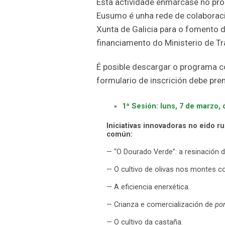
Esta actividade enmárcase no pr
Eusumo é unha rede de colaboraci
Xunta de Galicia para o fomento 
financiamento do Ministerio de Tr
É posible descargar o programa c
formulario de inscrición debe prem
1ª Sesión: luns, 7 de marzo, 
Iniciativas innovadoras no eido r
común:
— “O Dourado Verde”: a resinación de
— O cultivo de olivas nos montes c
— A eficiencia enerxética.
— Crianza e comercialización de
por
— O cultivo da castaña.