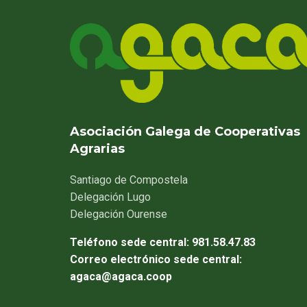
Asociación Galega de Cooperativas
Agrarias
Santiago
de Compostela
Delegación
Lugo
Delegación
Ourense
Teléfono sede central:
981.58.47.83
Correo electrónico sede central:
agaca@agaca.coop