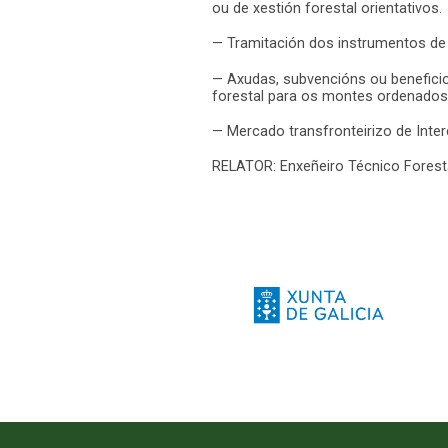
ou de xestión forestal orientativos.
— Tramitación dos instrumentos de 
— Axudas, subvencións ou beneficio
forestal para os montes ordenados
— Mercado transfronteirizo de Inte
RELATOR: Enxeñeiro Técnico Foresta