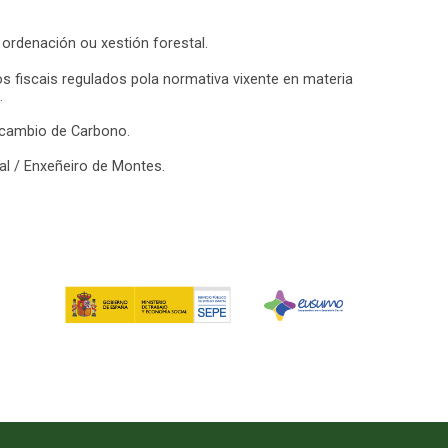
ordenación ou xestión forestal.
s fiscais regulados pola normativa vixente en materia
.
rcambio de Carbono.
l / Enxeñeiro de Montes.