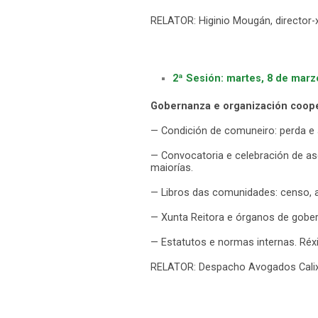
RELATOR: Higinio Mougán, director
2ª Sesión: martes, 8 de marz
Gobernanza e organización coop
— Condición de comuneiro: perda e a
— Convocatoria e celebración de a
maiorías.
— Libros das comunidades: censo, a
— Xunta Reitora e órganos de gobe
— Estatutos e normas internas. Réxi
RELATOR: Despacho Avogados Calixt