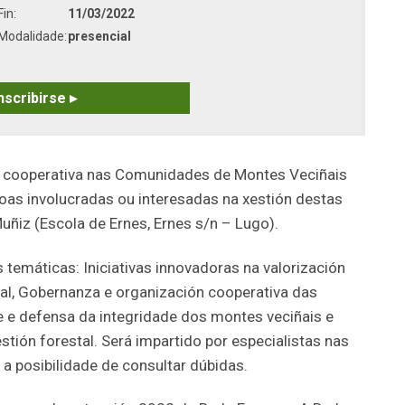
Fin:
11/03/2022
Modalidade:
presencial
nscribirse
▸
a cooperativa nas Comunidades de Montes Veciñais
as involucradas ou interesadas na xestión destas
uñiz (Escola de Ernes, Ernes s/n – Lugo).
temáticas: Iniciativas innovadoras na valorización
al, Gobernanza e organización cooperativa das
e e defensa da integridade dos montes veciñais e
tión forestal. Será impartido por especialistas nas
á a posibilidade de consultar dúbidas.