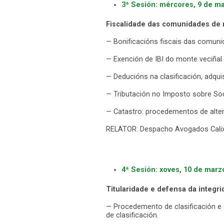
3ª Sesión: mércores, 9 de ma
Fiscalidade das comunidades de
— Bonificacións fiscais das comun
— Exención de IBI do monte veciña
— Deducións na clasificación, adqui
— Tributación no Imposto sobre So
— Catastro: procedementos de altera
RELATOR: Despacho Avogados Calixt
4ª Sesión: xoves, 10 de marz
Titularidade e defensa da integ
— Procedemento de clasificación e 
de clasificación.