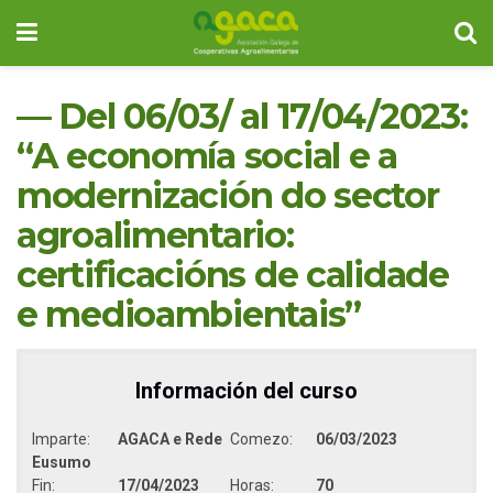
— Del 06/03/ al 17/04/2023:
“A economía social e a
modernización do sector
agroalimentario:
certificacións de calidade
e medioambientais”
Información del curso
Imparte:
AGACA e Rede
Comezo:
06/03/2023
Eusumo
Fin:
17/04/2023
Horas:
70