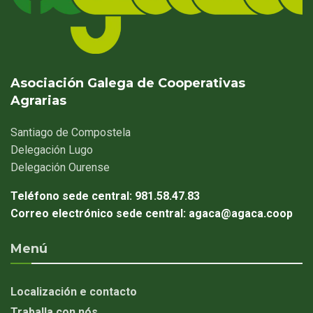
Asociación Galega de Cooperativas
Agrarias
Santiago
de Compostela
Delegación
Lugo
Delegación
Ourense
Teléfono sede central:
981.58.47.83
Correo electrónico sede central:
agaca@agaca.coop
Menú
Localización e contacto
Traballa con nós