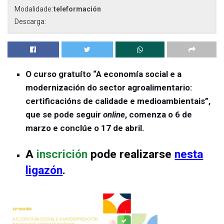
Modalidade:
teleformación
Descarga:
O curso gratuíto “A economía social e a
modernización do sector agroalimentario:
certificacións de calidade e medioambientais”,
que se pode seguir
online
, comenza o 6 de
marzo e conclúe o 17 de abril.
A
inscrición
pode realizarse
nesta
ligazón
.