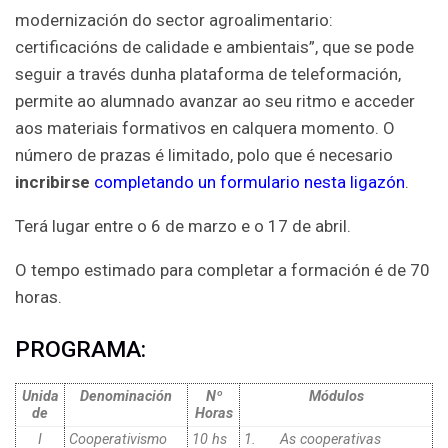
modernización do sector agroalimentario:
certificacións de calidade e ambientais”, que se pode
seguir a través dunha plataforma de teleformación,
permite ao alumnado avanzar ao seu ritmo e acceder
aos materiais formativos en calquera momento. O
número de prazas é limitado, polo que é necesario
incribirse
completando un formulario nesta ligazón
.
Terá lugar entre o 6 de marzo e o 17 de abril.
O tempo estimado para completar a formación é de 70
horas.
PROGRAMA:
Unida
Denominación
Nº
Módulos
de
Horas
I
Cooperativismo
10 hs
1. As cooperativas