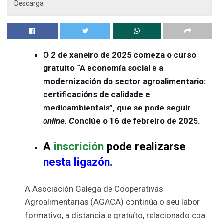
Descarga:
O 2 de xaneiro de 2025 comeza o curso
gratuíto “A economía social e a
modernización do sector agroalimentario:
certificacións de calidade e
medioambientais”, que se pode seguir
online. C
onclúe o 16 de febreiro de 2025.
A
inscrición
pode realizarse
nesta ligazón
.
A Asociación Galega de Cooperativas
Agroalimentarias (AGACA) continúa o seu labor
formativo, a distancia e gratuíto, relacionado coa