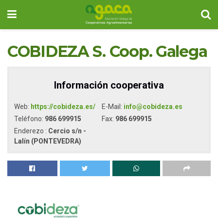
COBIDEZA S. Coop. Galega
Información cooperativa
Web:
https://cobideza.es/
E-Mail:
info@cobideza.es
Teléfono:
986 699915
Fax:
986 699915
Enderezo :
Cercio s/n -
Lalín (PONTEVEDRA)