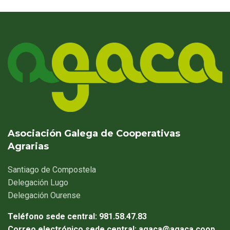
Asociación Galega de Cooperativas
Agrarias
Santiago
de Compostela
Delegación
Lugo
Delegación
Ourense
Teléfono sede central:
981.58.47.83
Correo electrónico sede central:
agaca@agaca.coop