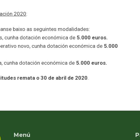
ación 2020
:
anse baixo as seguintes modalidades:
os, cunha dotación económica de
5.000 euros.
perativo novo, cunha dotación económica de
5.000
va, cunha dotación económica de
5.000 euros.
citudes remata o 30 de abril de 2020
.
Menú
P