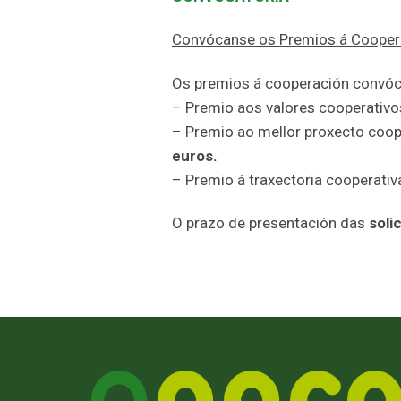
Convócanse os Premios á Cooper
Os premios á cooperación convóc
– Premio aos valores cooperativ
– Premio ao mellor proxecto coo
euros.
– Premio á traxectoria cooperati
O prazo de presentación das
soli