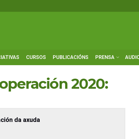
CIATIVAS
CURSOS
PUBLICACIÓNS
PRENSA
AUDI
operación 2020:
ción da axuda