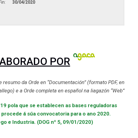
Fin:
30/04/2020
LABORADO POR
e resumo da Orde en “Documentación” (formato PDF, en
allego) e a Orde completa en español na liagazón “Web”
9 pola que se establecen as bases reguladoras
 procede á súa convocatoria para o ano 2020.
o e Industria. (DOG nº 5, 09/01/2020)