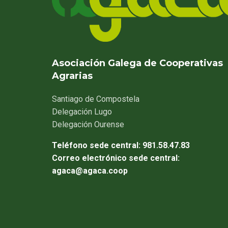
Asociación Galega de Cooperativas
Agrarias
Santiago
de Compostela
Delegación
Lugo
Delegación
Ourense
Teléfono sede central:
981.58.47.83
Correo electrónico sede central:
agaca@agaca.coop