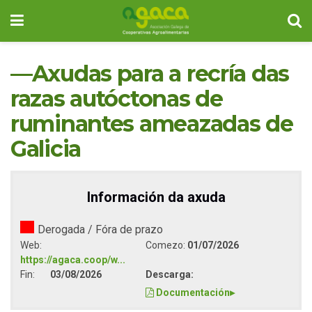
—Axudas para a recría das
razas autóctonas de
ruminantes ameazadas de
Galicia
Información da axuda
Derogada / Fóra de prazo
Web:
Comezo:
01/07/2026
https://agaca.coop/w...
Fin:
03/08/2026
Descarga:
Documentación
▸