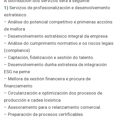
A distribución dos servizos será a seguinte:
1)
Servizos de profesionalización e desenvolvemento
estratéxico.
– Análise do potencial competitivo e primeiras accións
de mellora
– Desenvolvemento estratéxico integral da empresa
– Análise do cumprimento normativo e os riscos legais
(compliance)
– Captación, fidelización e xestión do talento.
– Desenvolvemento dunha extratexia de integración
ESG na peme
– Mellora da xestión financeira e procura de
financiamento
– Circularización e optimización dos procesos de
producción e cadea loxística.
– Asesoramento para o relanzamento comercial.
– Preparación de procesos certificables