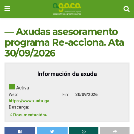
— Axudas asesoramento
programa Re-acciona. Ata
30/09/2026
Información da axuda
Activa
Web:
Fin:
30/09/2026
https://www.xunta.ga...
Descarga:
Documentación
▸