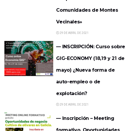
Comunidades de Montes
Vecinales»
29 DE ABRIL DE 2021
— INSCRIPCIÓN: Curso sobre
GIG-ECONOMY (18,19 y 21 de
mayo) ¿Nueva forma de
auto-empleo o de
explotación?
29 DE ABRIL DE 2021
— Inscripción – Meeting
formativo. Oportunidades