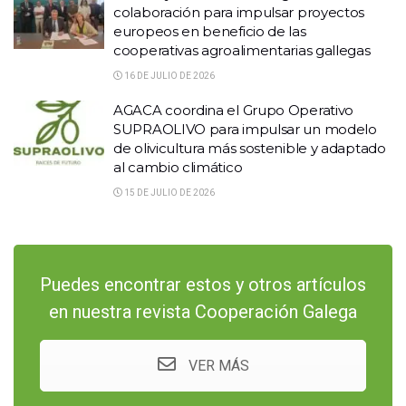
colaboración para impulsar proyectos
europeos en beneficio de las
cooperativas agroalimentarias gallegas
16 DE JULIO DE 2026
AGACA coordina el Grupo Operativo
SUPRAOLIVO para impulsar un modelo
de olivicultura más sostenible y adaptado
al cambio climático
15 DE JULIO DE 2026
Puedes encontrar estos y otros artículos
en nuestra revista Cooperación Galega
VER MÁS