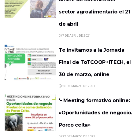
sector agroalimentario el 21
de abril
7 DE ABRIL DE 2021
Te invitamos a la Jornada
Final de ToTCOOP+iTECH, el
30 de marzo, online
26 DE MARZO DE 2021
‘- Meeting formativo online:
«Oportunidades de negocio.
Porco celta»
22 DE MARZO DE 2021