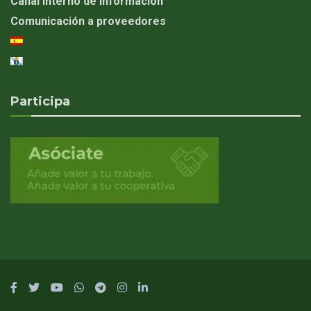
Canal Interno de Información
Comunicación a proveedores
Participa