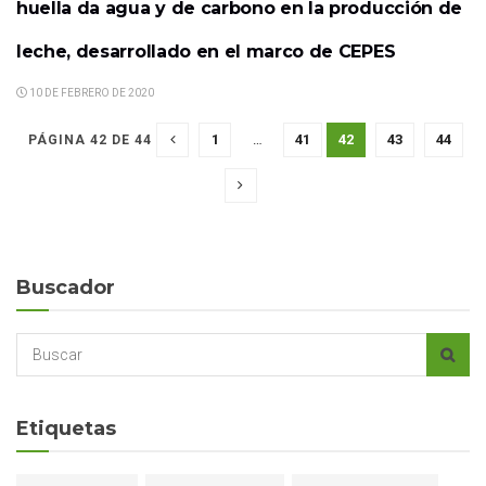
huella da agua y de carbono en la producción de
leche, desarrollado en el marco de CEPES
10 DE FEBRERO DE 2020
1
…
41
42
43
44
PÁGINA 42 DE 44
Buscador
Etiquetas