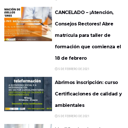
CANCELADO – ¡Atención,
Consejos Rectores! Abre
matrícula para taller de
formación que comienza el
18 de febrero
5 DE FEBRERO DE 2021
Abrimos inscripción: curso
Certificaciones de calidad y
ambientales
5 DE FEBRERO DE 2021