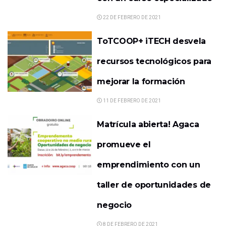
22 DE FEBRERO DE 2021
ToTCOOP+ iTECH desvela
recursos tecnológicos para
mejorar la formación
11 DE FEBRERO DE 2021
Matrícula abierta! Agaca
promueve el
emprendimiento con un
taller de oportunidades de
negocio
8 DE FEBRERO DE 2021