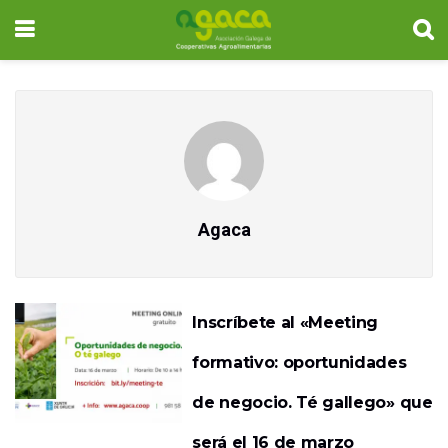
Agaca
Inscríbete al «Meeting
formativo: oportunidades
de negocio. Té gallego» que
será el 16 de marzo