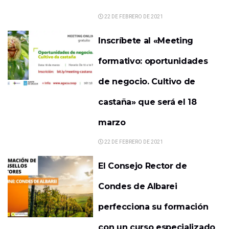
22 DE FEBRERO DE 2021
Inscríbete al «Meeting
formativo: oportunidades
de negocio. Cultivo de
castaña» que será el 18
marzo
22 DE FEBRERO DE 2021
El Consejo Rector de
Condes de Albarei
perfecciona su formación
con un curso especializado