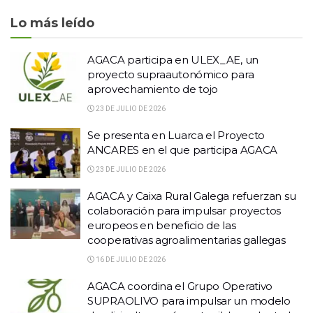
Lo más leído
AGACA participa en ULEX_AE, un
proyecto supraautonómico para
aprovechamiento de tojo
23 DE JULIO DE 2026
Se presenta en Luarca el Proyecto
ANCARES en el que participa AGACA
23 DE JULIO DE 2026
AGACA y Caixa Rural Galega refuerzan su
colaboración para impulsar proyectos
europeos en beneficio de las
cooperativas agroalimentarias gallegas
16 DE JULIO DE 2026
AGACA coordina el Grupo Operativo
SUPRAOLIVO para impulsar un modelo