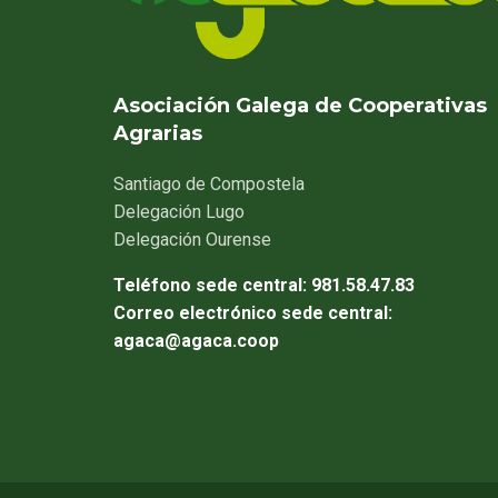
Asociación Galega de Cooperativas
Agrarias
Santiago
de Compostela
Delegación
Lugo
Delegación
Ourense
Teléfono sede central:
981.58.47.83
Correo electrónico sede central:
agaca@agaca.coop