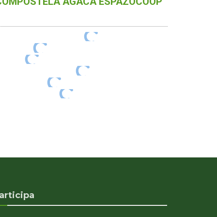
 COMPOSTELA AGACA ESPAZOCOOP
articipa