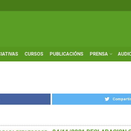
CIATIVAS
CURSOS
PUBLICACIÓNS
PRENSA
AUDI
k
Compartir