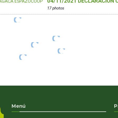
04/11/2021 DECLARACION
17 photos
Menú
P