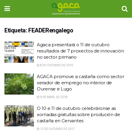
Etiqueta:
FEADERengalego
Agaca presentará o 11 de outubro
resultados de 7 proxectos de innovación
no sector primario
8 DE OUTUBRO DE 2019
AGACA promove a castaña como sector
xerador de emprego no interior de
Ourense e Lugo
9 DE ABRIL DE 2018
O 10 e 11 de outubro celebráronse as
xornadas gratuítas sobre produción de
castaña en Cervantes
12 DE OUTUBRO DE 2017