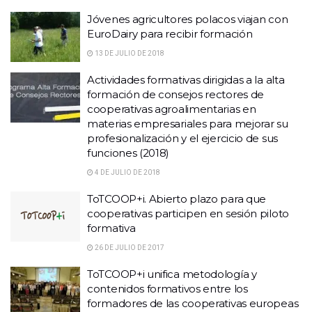
Jóvenes agricultores polacos viajan con
EuroDairy para recibir formación
13 DE JULIO DE 2018
Actividades formativas dirigidas a la alta
formación de consejos rectores de
cooperativas agroalimentarias en
materias empresariales para mejorar su
profesionalización y el ejercicio de sus
funciones (2018)
4 DE JULIO DE 2018
ToTCOOP+i. Abierto plazo para que
cooperativas participen en sesión piloto
formativa
26 DE JULIO DE 2017
ToTCOOP+i unifica metodología y
contenidos formativos entre los
formadores de las cooperativas europeas