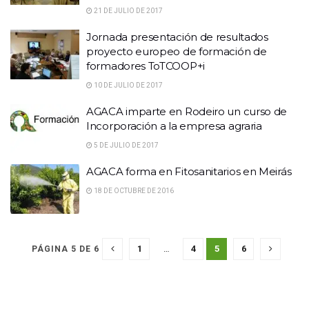
21 DE JULIO DE 2017
Jornada presentación de resultados
proyecto europeo de formación de
formadores ToTCOOP+i
10 DE JULIO DE 2017
AGACA imparte en Rodeiro un curso de
Incorporación a la empresa agraria
5 DE JULIO DE 2017
AGACA forma en Fitosanitarios en Meirás
18 DE OCTUBRE DE 2016
1
…
4
5
6
PÁGINA 5 DE 6