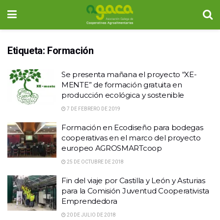
Etiqueta:
Formación
Se presenta mañana el proyecto “XE-
MENTE” de formación gratuita en
producción ecológica y sostenible
7 DE FEBRERO DE 2019
Formación en Ecodiseño para bodegas
cooperativas en el marco del proyecto
europeo AGROSMARTcoop
25 DE OCTUBRE DE 2018
Fin del viaje por Castilla y León y Asturias
para la Comisión Juventud Cooperativista
Emprendedora
20 DE JULIO DE 2018