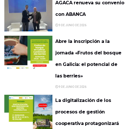
AGACA renueva su convenio
con ABANCA
9 DE JUNIO DE 2026
Abre la inscripción a la
jornada «Frutos del bosque
en Galicia: el potencial de
las berries»
9 DE JUNIO DE 2026
La digitalización de los
procesos de gestión
cooperativa protagonizará