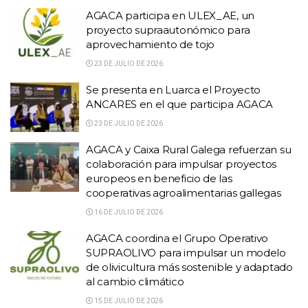
AGACA participa en ULEX_AE, un
proyecto supraautonómico para
aprovechamiento de tojo
23 DE JULIO DE 2026
Se presenta en Luarca el Proyecto
ANCARES en el que participa AGACA
23 DE JULIO DE 2026
AGACA y Caixa Rural Galega refuerzan su
colaboración para impulsar proyectos
europeos en beneficio de las
cooperativas agroalimentarias gallegas
16 DE JULIO DE 2026
AGACA coordina el Grupo Operativo
SUPRAOLIVO para impulsar un modelo
de olivicultura más sostenible y adaptado
al cambio climático
15 DE JULIO DE 2026