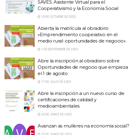
SAVES: Asistente Virtual para el
Cooperativismo y la Economía Social
10 DE OCTUBRE DE 2023
Abierta la matrícula al obradoiro
«Emprendimiento cooperativo en el
medio rural: oportunidades de negocio».
1 DE SEPTIEMBRE DE 2023
Abre la inscripción al obradoiro sobre
Oportunidades de negocio que empieza
el 1 de agosto
17 DE JULIO DE 2023
Abre la inscripción a un nuevo curso de
certificaciones de calidad y
medioambientales
26 DE JUNIO DE 2023
Avanzan as mulleres na economía social?
19 DE JUNIO DE 2023