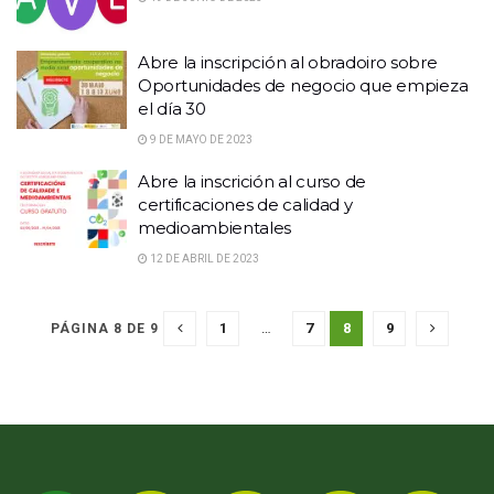
Abre la inscripción al obradoiro sobre
Oportunidades de negocio que empieza
el día 30
9 DE MAYO DE 2023
Abre la inscrición al curso de
certificaciones de calidad y
medioambientales
12 DE ABRIL DE 2023
1
…
7
8
9
PÁGINA 8 DE 9