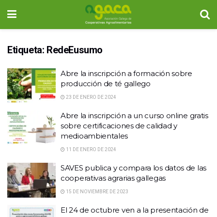
Etiqueta:
RedeEusumo
Abre la inscripción a formación sobre
producción de té gallego
23 DE ENERO DE 2024
Abre la inscripción a un curso online gratis
sobre certificaciones de calidad y
medioambientales
11 DE ENERO DE 2024
SAVES publica y compara los datos de las
cooperativas agrarias gallegas
15 DE NOVIEMBRE DE 2023
El 24 de octubre ven a la presentación de