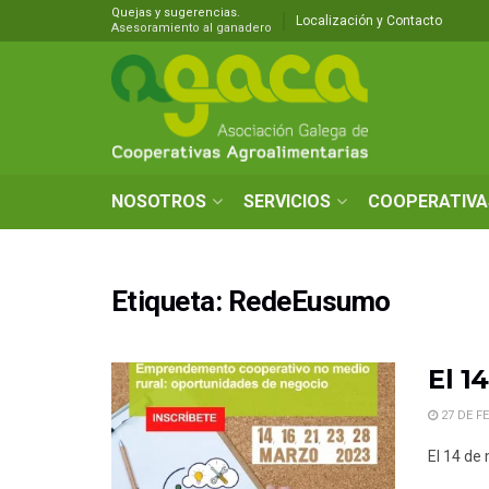
Quejas y sugerencias.
Localización y Contacto
Asesoramiento al ganadero
NOSOTROS
SERVICIOS
COOPERATIVA
Etiqueta:
RedeEusumo
El 1
27 DE F
El 14 de