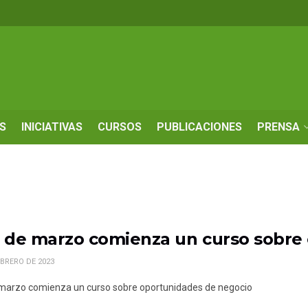
S
INICIATIVAS
CURSOS
PUBLICACIONES
PRENSA
4 de marzo comienza un curso sobre
EBRERO DE 2023
 marzo comienza un curso sobre oportunidades de negocio