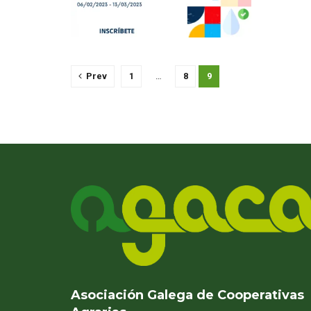
Prev
1
…
8
9
Asociación Galega de Cooperativas