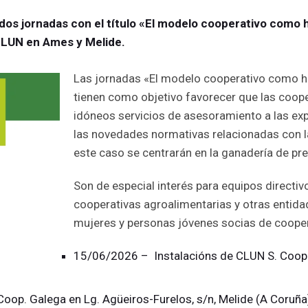
 dos jornadas con el título «El modelo cooperativo como he
 CLUN en Ames y Melide.
Las jornadas «El modelo cooperativo como her
tienen como objetivo favorecer que las coop
idóneos servicios de asesoramiento a las exp
las novedades normativas relacionadas con l
este caso se centrarán en la ganadería de pre
Son de especial interés para equipos directi
cooperativas agroalimentarias y otras entid
mujeres y personas jóvenes socias de cooper
15/06/2026 – Instalacións de CLUN S. Coop.
oop. Galega en Lg. Agüeiros-Furelos, s/n, Melide (A Coruña