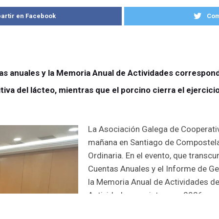
artir en Facebook
Com
tas anuales y la Memoria Anual de Actividades correspon
tiva del lácteo, mientras que el porcino cierra el ejercic
La Asociación Galega de Cooperati
mañana en Santiago de Compostela 
Ordinaria. En el evento, que transcu
Cuentas Anuales y el Informe de Ge
la Memoria Anual de Actividades de
Actividades previsto para 2026.
Junto a la representación instituci