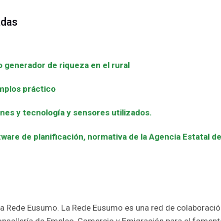
adas
 generador de riqueza en el rural
emplos práctico
nes y tecnología y sensores utilizados.
ftware de planificación, normativa de la Agencia Estatal 
la Rede Eusumo. La Rede Eusumo es una red de colaboración