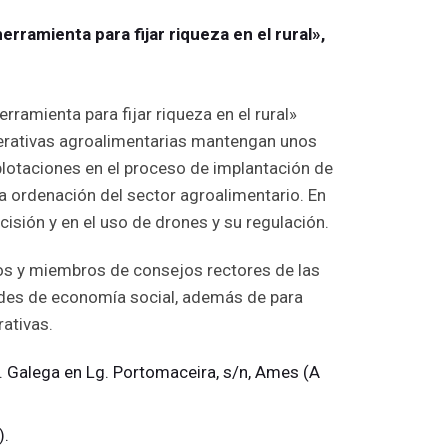
rramienta para fijar riqueza en el rural»,
ramienta para fijar riqueza en el rural»
erativas agroalimentarias mantengan unos
lotaciones en el proceso de implantación de
a ordenación del sector agroalimentario. En
cisión y en el uso de drones y su regulación.
vos y miembros de consejos rectores de las
ades de economía social, además de para
ativas.
 Galega en Lg. Portomaceira, s/n, Ames (A
).