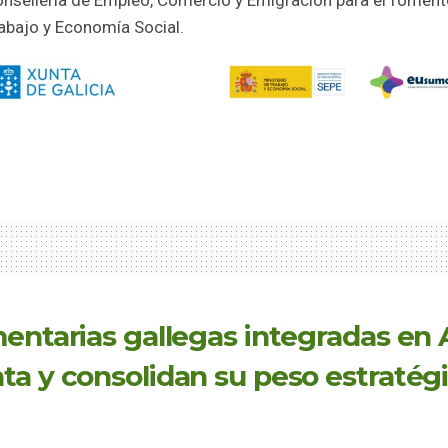
nsellería de Empleo, Comercio y Emigración para el foment
rabajo y Economía Social.
mentarias gallegas integradas en
a y consolidan su peso estratégic