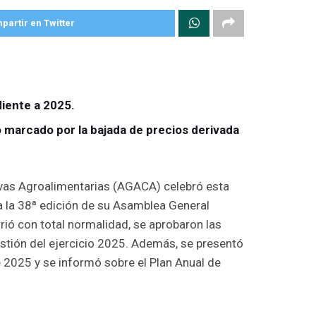
partir en Twitter
diente a 2025.
io marcado por la bajada de precios derivada
vas Agroalimentarias (AGACA) celebró esta
la 38ª edición de su Asamblea General
rrió con total normalidad, se aprobaron las
stión del ejercicio 2025. Además, se presentó
 2025 y se informó sobre el Plan Anual de
onal, AGACA reforzó en 2025 el