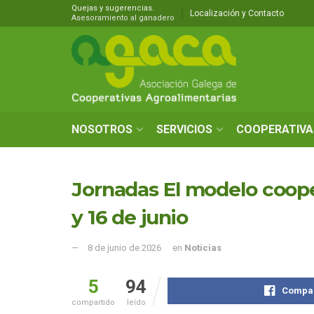
Quejas y sugerencias.
Localización y Contacto
Asesoramiento al ganadero
NOSOTROS
SERVICIOS
COOPERATIVA
Jornadas El modelo cooper
y 16 de junio
8 de junio de 2026
en
Noticias
5
94
Compar
compartido
leído