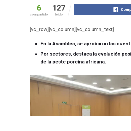
6
127
Comp
compartido
leído
[vc_row][vc_column][vc_column_text]
En la Asamblea, se aprobaron las cuen
Por sectores, destaca la evolución posi
de la peste porcina africana.