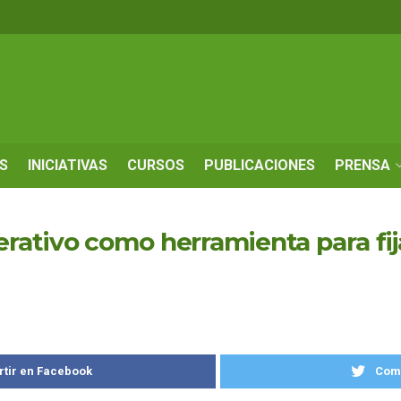
S
INICIATIVAS
CURSOS
PUBLICACIONES
PRENSA
ativo como herramienta para fijar 
tir en Facebook
Comp